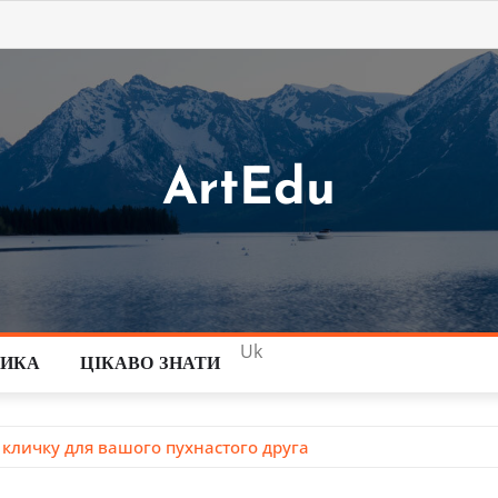
ArtEdu
Uk
ТИКА
ЦІКАВО ЗНАТИ
у кличку для вашого пухнастого друга