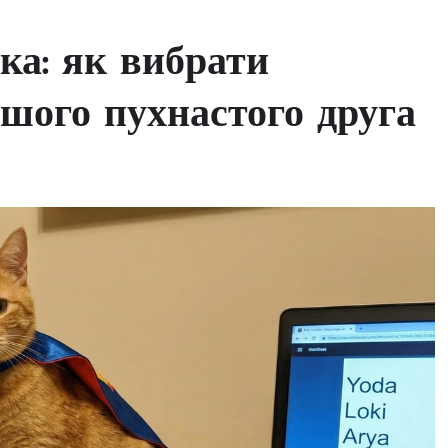
ка: як вибрати
ашого пухнастого друга