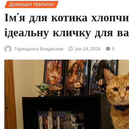
ДОМАШНІ ТВАРИНИ
Ім’я для котика хлопчи
ідеальну кличку для в
Терещенко Владислав
Jun 24, 2026
0