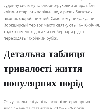
судинну систему та опорно-руховий апарат. Їхні
клітини старіють повільніше, а ризик багатьох
вікових хвороб нижчий. Саме тому чихуахуа чи
йоркширські тер’єри часто святкують 16–18-річчя,
тоді як німецькі доги чи сенбернари рідко
переходять 10-річний рубіж.
Детальна таблиця
тривалості життя
популярних порід
Ось узагальнені дані на основі ветеринарних
досліджень та статистики 2025–2026 років.