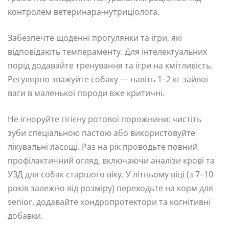
контролем ветеринара-нутриціолога.
Забезпечте щоденні прогулянки та ігри, які
відповідають темпераменту. Для інтелектуальних
порід додавайте тренування та ігри на кмітливість.
Регулярно зважуйте собаку — навіть 1–2 кг зайвої
ваги в маленької породи вже критичні.
Не ігноруйте гігієну ротової порожнини: чистіть
зуби спеціальною пастою або використовуйте
лікувальні ласощі. Раз на рік проводьте повний
профілактичний огляд, включаючи аналізи крові та
УЗД для собак старшого віку. У літньому віці (з 7–10
років залежно від розміру) переходьте на корм для
senior, додавайте хондропротектори та когнітивні
добавки.