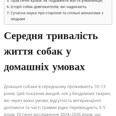
Практичні кроки, як подовжити життя улюбленцю
Історії собак-довгожителів, які надихають
Сучасна наука про старіння та спільні механізми з
людьми
Середня тривалість
життя собак у
домашніх умовах
Домашні собаки в середньому проживають 10–13
років. Цей показник вищий, ніж у бездомних тварин,
які через важкі умови, відсутність ветеринарної
допомоги та часті травми рідко перевищують 3–5
років. Останні дослідження 2024–2026 років, що