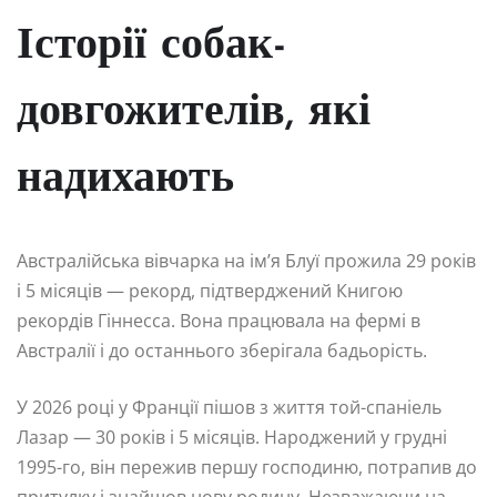
Історії собак-
довгожителів, які
надихають
Австралійська вівчарка на ім’я Блуї прожила 29 років
і 5 місяців — рекорд, підтверджений Книгою
рекордів Гіннесса. Вона працювала на фермі в
Австралії і до останнього зберігала бадьорість.
У 2026 році у Франції пішов з життя той-спаніель
Лазар — 30 років і 5 місяців. Народжений у грудні
1995-го, він пережив першу господиню, потрапив до