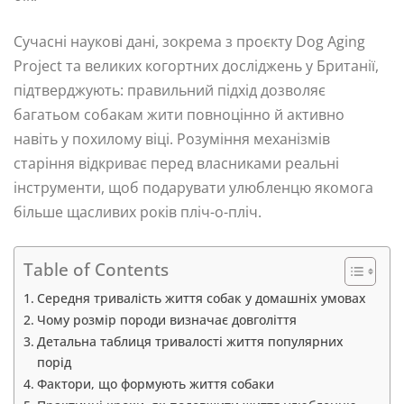
Сучасні наукові дані, зокрема з проєкту Dog Aging
Project та великих когортних досліджень у Британії,
підтверджують: правильний підхід дозволяє
багатьом собакам жити повноцінно й активно
навіть у похилому віці. Розуміння механізмів
старіння відкриває перед власниками реальні
інструменти, щоб подарувати улюбленцю якомога
більше щасливих років пліч-о-пліч.
Table of Contents
Середня тривалість життя собак у домашніх умовах
Чому розмір породи визначає довголіття
Детальна таблиця тривалості життя популярних
порід
Фактори, що формують життя собаки