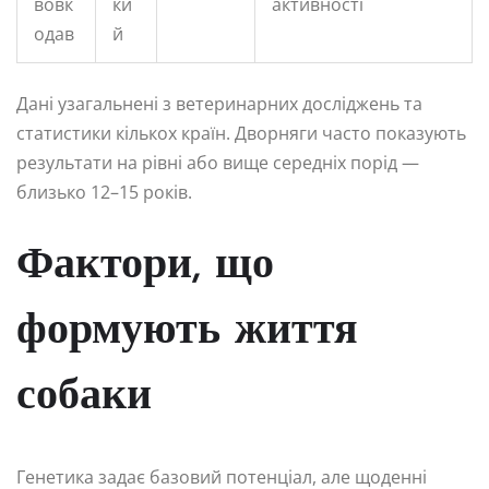
вовк
ки
активності
одав
й
Дані узагальнені з ветеринарних досліджень та
статистики кількох країн. Дворняги часто показують
результати на рівні або вище середніх порід —
близько 12–15 років.
Фактори, що
формують життя
собаки
Генетика задає базовий потенціал, але щоденні