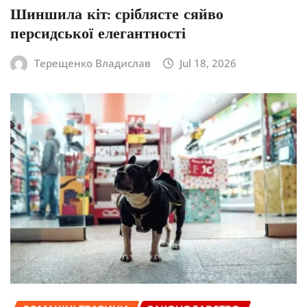
Шиншила кіт: сріблясте сяйво
персидської елегантності
Терещенко Владислав
Jul 18, 2026