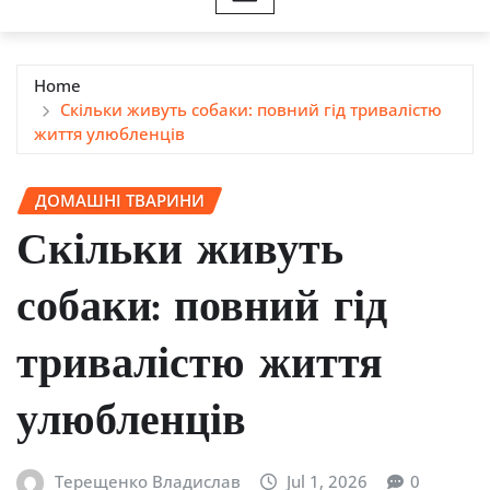
Home
Скільки живуть собаки: повний гід тривалістю
життя улюбленців
ДОМАШНІ ТВАРИНИ
Скільки живуть
собаки: повний гід
тривалістю життя
улюбленців
Терещенко Владислав
Jul 1, 2026
0