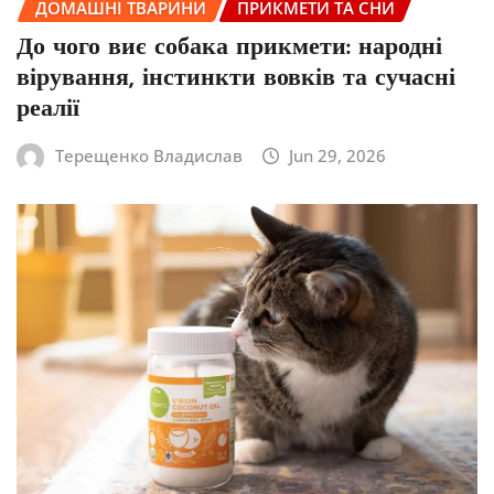
ДОМАШНІ ТВАРИНИ
ПРИКМЕТИ ТА СНИ
До чого виє собака прикмети: народні
вірування, інстинкти вовків та сучасні
реалії
Терещенко Владислав
Jun 29, 2026