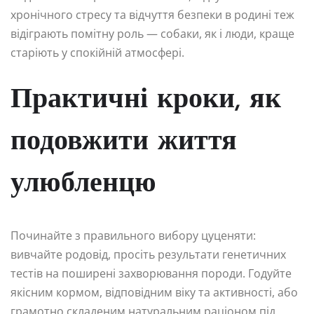
хронічного стресу та відчуття безпеки в родині теж
відіграють помітну роль — собаки, як і люди, краще
старіють у спокійній атмосфері.
Практичні кроки, як
подовжити життя
улюбленцю
Починайте з правильного вибору цуценяти:
вивчайте родовід, просіть результати генетичних
тестів на поширені захворювання породи. Годуйте
якісним кормом, відповідним віку та активності, або
грамотно складеним натуральним раціоном під