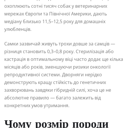
охоплюють сотні тисяч собак у ветеринарних
мережах Європи та Північної Америки, дають
медіану близько 11,5–12,5 року для домашніх
улюбленців.
Самки зазвичай живуть трохи довше за самців —
різниця становить 0,3–0,8 року. Стерилізація або
кастрація в оптимальному віці часто додає ще кілька
місяців або років, зменшуючи ризики онкології
репродуктивної системи. Дворняги нерідко
демонструють кращу стійкість до генетичних
захворювань завдяки гібридній силі, хоча це не
абсолютне правило — багато залежить від
конкретних умов утримання.
Чому розмір породи