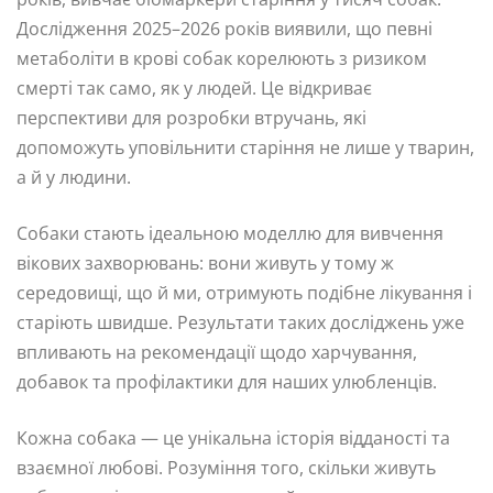
Дослідження 2025–2026 років виявили, що певні
метаболіти в крові собак корелюють з ризиком
смерті так само, як у людей. Це відкриває
перспективи для розробки втручань, які
допоможуть уповільнити старіння не лише у тварин,
а й у людини.
Собаки стають ідеальною моделлю для вивчення
вікових захворювань: вони живуть у тому ж
середовищі, що й ми, отримують подібне лікування і
старіють швидше. Результати таких досліджень уже
впливають на рекомендації щодо харчування,
добавок та профілактики для наших улюбленців.
Кожна собака — це унікальна історія відданості та
взаємної любові. Розуміння того, скільки живуть