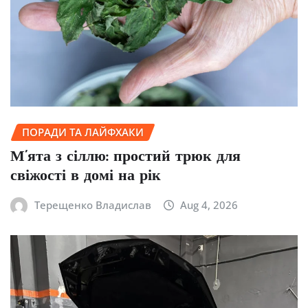
ПОРАДИ ТА ЛАЙФХАКИ
М’ята з сіллю: простий трюк для
свіжості в домі на рік
Терещенко Владислав
Aug 4, 2026