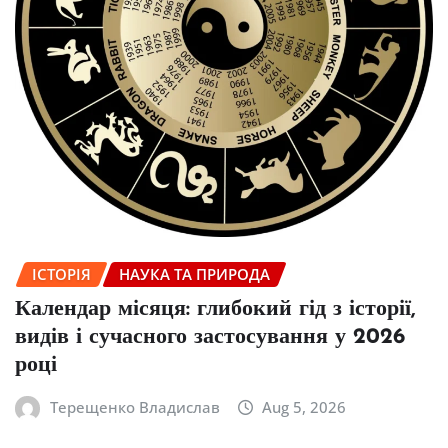
ІСТОРІЯ
НАУКА ТА ПРИРОДА
Календар місяця: глибокий гід з історії,
видів і сучасного застосування у 2026
році
Терещенко Владислав
Aug 5, 2026