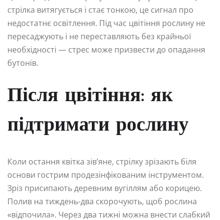
стрілка витягується і стає тонкою, це сигнал про
недостатнє освітлення. Під час цвітіння рослину не
пересаджують і не переставляють без крайньої
необхідності — стрес може призвести до опадання
бутонів.
Після цвітіння: як
підтримати рослину
Коли остання квітка зів’яне, стрілку зрізають біля
основи гострим продезінфікованим інструментом.
Зріз присипають деревним вугіллям або корицею.
Полив на тиждень-два скорочують, щоб рослина
«відпочила». Через два тижні можна внести слабкий