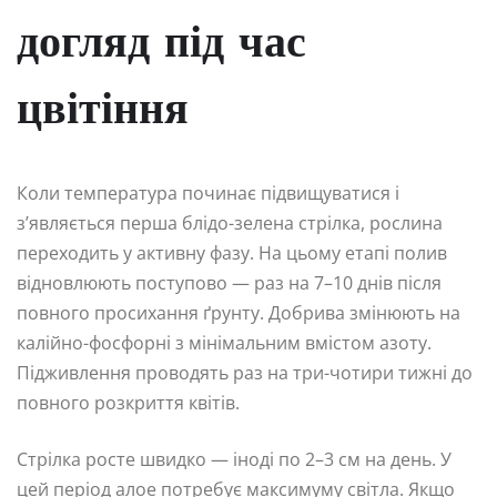
догляд під час
цвітіння
Коли температура починає підвищуватися і
з’являється перша блідо-зелена стрілка, рослина
переходить у активну фазу. На цьому етапі полив
відновлюють поступово — раз на 7–10 днів після
повного просихання ґрунту. Добрива змінюють на
калійно-фосфорні з мінімальним вмістом азоту.
Підживлення проводять раз на три-чотири тижні до
повного розкриття квітів.
Стрілка росте швидко — іноді по 2–3 см на день. У
цей період алое потребує максимуму світла. Якщо