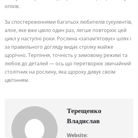
опіків.
За спостереженнями багатьох любителів сукулентів,
алое, яке вже цвіло один раз, легше повторює цей
цикл у наступні роки. Рослина «запам’ятовує» шлях і
за правильного догляду видає стрілку майже
щорічно. Терпіння, точність у зимовому режимі та
любов до деталей — ось що перетворює звичайний
столітник на рослину, яка щороку дивує своїм
цвітінням.
Терещенко
Владислав
Website: