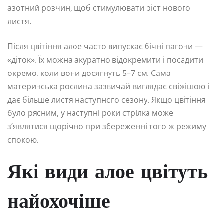
азотний розчин, щоб стимулювати ріст нового
листя.
Після цвітіння алое часто випускає бічні пагони —
«діток». Їх можна акуратно відокремити і посадити
окремо, коли вони досягнуть 5–7 см. Сама
материнська рослина зазвичай виглядає свіжішою і
дає більше листя наступного сезону. Якщо цвітіння
було рясним, у наступні роки стрілка може
з’являтися щорічно при збереженні того ж режиму
спокою.
Які види алое цвітуть
найохочіше