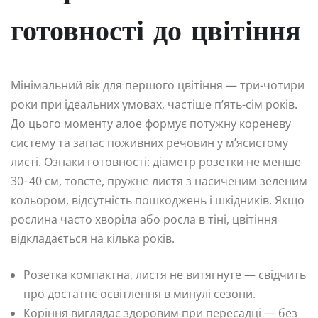
готовності до цвітіння
Мінімальний вік для першого цвітіння — три-чотири
роки при ідеальних умовах, частіше п’ять-сім років.
До цього моменту алое формує потужну кореневу
систему та запас поживних речовин у м’ясистому
листі. Ознаки готовності: діаметр розетки не менше
30–40 см, товсте, пружне листя з насиченим зеленим
кольором, відсутність пошкоджень і шкідників. Якщо
рослина часто хворіла або росла в тіні, цвітіння
відкладається на кілька років.
Розетка компактна, листя не витягнуте — свідчить
про достатнє освітлення в минулі сезони.
Коріння виглядає здоровим при пересадці — без