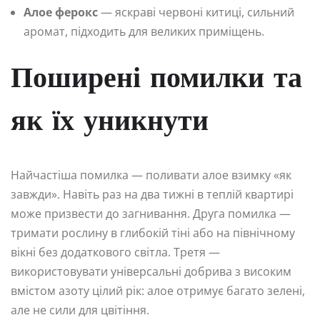
Алое ферокс
— яскраві червоні китиці, сильний
аромат, підходить для великих приміщень.
Поширені помилки та
як їх уникнути
Найчастіша помилка — поливати алое взимку «як
завжди». Навіть раз на два тижні в теплій квартирі
може призвести до загнивання. Друга помилка —
тримати рослину в глибокій тіні або на північному
вікні без додаткового світла. Третя —
використовувати універсальні добрива з високим
вмістом азоту цілий рік: алое отримує багато зелені,
але не сили для цвітіння.