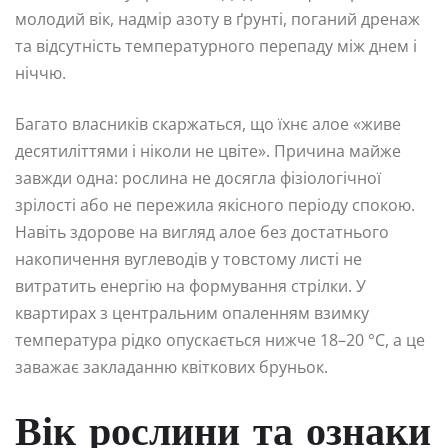
молодий вік, надмір азоту в ґрунті, поганий дренаж
та відсутність температурного перепаду між днем і
ніччю.
Багато власників скаржаться, що їхнє алое «живе
десятиліттями і ніколи не цвіте». Причина майже
завжди одна: рослина не досягла фізіологічної
зрілості або не пережила якісного періоду спокою.
Навіть здорове на вигляд алое без достатнього
накопичення вуглеводів у товстому листі не
витратить енергію на формування стрілки. У
квартирах з центральним опаленням взимку
температура рідко опускається нижче 18–20 °C, а це
заважає закладанню квіткових бруньок.
Вік рослини та ознаки