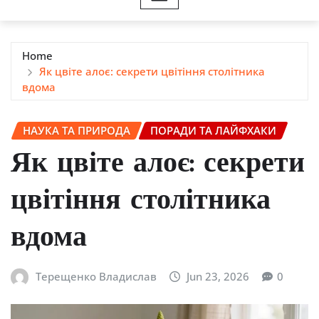
Home
Як цвіте алоє: секрети цвітіння столітника
вдома
НАУКА ТА ПРИРОДА
ПОРАДИ ТА ЛАЙФХАКИ
Як цвіте алоє: секрети
цвітіння столітника
вдома
Терещенко Владислав
Jun 23, 2026
0