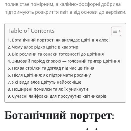
полив стає помірним, а калійно-фосфорні добрива
підтримують розкриття квітів від основи до верхівки.
Table of Contents
Ботанічний портрет: як виглядає цвітіння алое
Чому алое рідко цвіте в квартирі
Вік рослини та ознаки готовності до цвітіння
Зимовий період спокою — головний тригер цвітіння
Поява стрілки та догляд під час цвітіння
Після цвітіння: як підтримати рослину
Які види алое цвітуть найохочіше
Поширені помилки та як їх уникнути
Сучасні лайфхаки для просунутих квітникарів
Ботанічний портрет: