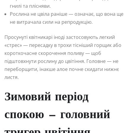
гнилі та плісняви.
Рослина не цвіла раніше — означає, що вона ще
не витрачала сили на репродукцію.
Просунуті квітникарі іноді застосовують легкий
«стрес» — пересадку в трохи тісніший горщик або
короткочасне скорочення поливу — щоб
підштовхнути рослину до цвітіння. Головне — не
переборщити, інакше алое почне скидати нижнє
листя.
Зимовий період
спокою — головний
тригер цвітіння