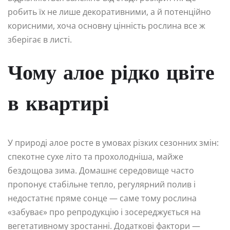
робить їх не лише декоративними, а й потенційно
корисними, хоча основну цінність рослина все ж
зберігає в листі.
Чому алое рідко цвіте
в квартирі
У природі алое росте в умовах різких сезонних змін:
спекотне сухе літо та прохолодніша, майже
бездощова зима. Домашнє середовище часто
пропонує стабільне тепло, регулярний полив і
недостатнє пряме сонце — саме тому рослина
«забуває» про репродукцію і зосереджується на
вегетативному зростанні. Додаткові фактори —