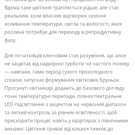
Вдома таке цвітіння трапляється рідше, але стає
реальним, коли власник відтворює сезонні
коливання температури, світла та вологості, яких
рослина потребує для переходу в репродуктивну
фазу.
Для початківців ключовим стає розуміння, що алое
не зацвітає від надмірної турботи чи частого поливу
— навпаки, саме період сухого прохолодного
спокою запускає формування квіткових бруньок.
Просунуті квітникарі додають до базового догляду
точні температурні перепади, повноспектральне
LED-підсвітлення з акцентом на червоний діапазон
та легкий контроль за рівнем освітленості, щоб
прискорити процес навіть у квартирах з північними
вікнами. Цвітіння триває від кількох тижнів до