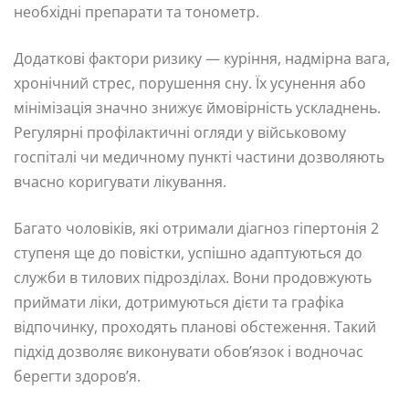
необхідні препарати та тонометр.
Додаткові фактори ризику — куріння, надмірна вага,
хронічний стрес, порушення сну. Їх усунення або
мінімізація значно знижує ймовірність ускладнень.
Регулярні профілактичні огляди у військовому
госпіталі чи медичному пункті частини дозволяють
вчасно коригувати лікування.
Багато чоловіків, які отримали діагноз гіпертонія 2
ступеня ще до повістки, успішно адаптуються до
служби в тилових підрозділах. Вони продовжують
приймати ліки, дотримуються дієти та графіка
відпочинку, проходять планові обстеження. Такий
підхід дозволяє виконувати обов’язок і водночас
берегти здоров’я.