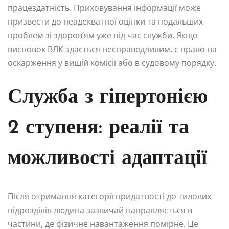
працездатність. Приховування інформації може
призвести до неадекватної оцінки та подальших
проблем зі здоров’ям уже під час служби. Якщо
висновок ВЛК здається несправедливим, є право на
оскарження у вищій комісії або в судовому порядку.
Служба з гіпертонією
2 ступеня: реалії та
можливості адаптації
Після отримання категорії придатності до тилових
підрозділів людина зазвичай направляється в
частини, де фізичне навантаження помірне. Це