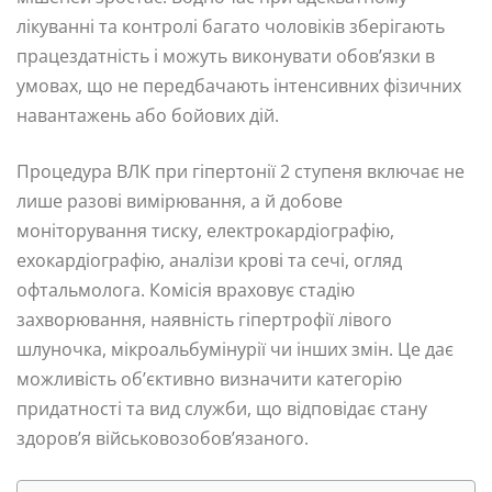
лікуванні та контролі багато чоловіків зберігають
працездатність і можуть виконувати обов’язки в
умовах, що не передбачають інтенсивних фізичних
навантажень або бойових дій.
Процедура ВЛК при гіпертонії 2 ступеня включає не
лише разові вимірювання, а й добове
моніторування тиску, електрокардіографію,
ехокардіографію, аналізи крові та сечі, огляд
офтальмолога. Комісія враховує стадію
захворювання, наявність гіпертрофії лівого
шлуночка, мікроальбумінурії чи інших змін. Це дає
можливість об’єктивно визначити категорію
придатності та вид служби, що відповідає стану
здоров’я військовозобов’язаного.