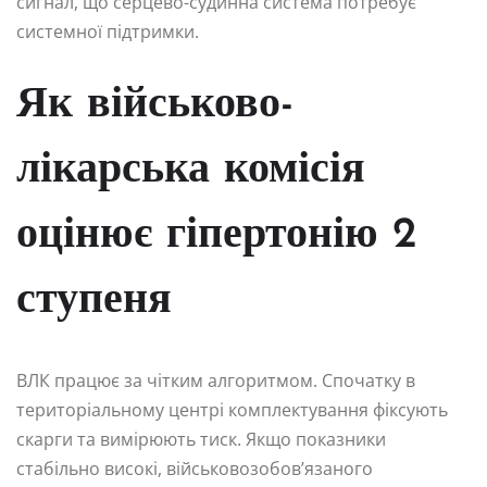
сигнал, що серцево-судинна система потребує
системної підтримки.
Як військово-
лікарська комісія
оцінює гіпертонію 2
ступеня
ВЛК працює за чітким алгоритмом. Спочатку в
територіальному центрі комплектування фіксують
скарги та вимірюють тиск. Якщо показники
стабільно високі, військовозобов’язаного