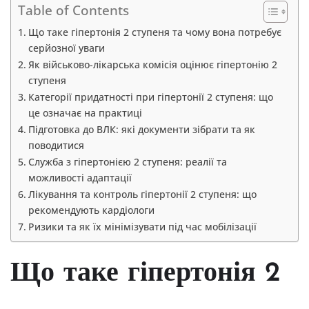
Table of Contents
Що таке гіпертонія 2 ступеня та чому вона потребує
серйозної уваги
Як військово-лікарська комісія оцінює гіпертонію 2
ступеня
Категорії придатності при гіпертонії 2 ступеня: що
це означає на практиці
Підготовка до ВЛК: які документи зібрати та як
поводитися
Служба з гіпертонією 2 ступеня: реалії та
можливості адаптації
Лікування та контроль гіпертонії 2 ступеня: що
рекомендують кардіологи
Ризики та як їх мінімізувати під час мобілізації
Що таке гіпертонія 2