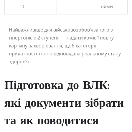
0
нями
Найважливіше для військовозобов’язаного з
гіпертонією 2 ступеня — надати комісії повну
картину захворювання, щоб категорія
придатності точно відповідала реальному стану
здоров’я.
Підготовка до ВЛК:
які документи зібрати
та як поводитися