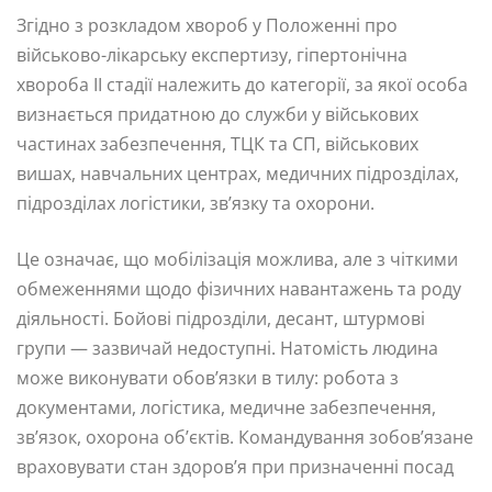
Згідно з розкладом хвороб у Положенні про
військово-лікарську експертизу, гіпертонічна
хвороба II стадії належить до категорії, за якої особа
визнається придатною до служби у військових
частинах забезпечення, ТЦК та СП, військових
вишах, навчальних центрах, медичних підрозділах,
підрозділах логістики, зв’язку та охорони.
Це означає, що мобілізація можлива, але з чіткими
обмеженнями щодо фізичних навантажень та роду
діяльності. Бойові підрозділи, десант, штурмові
групи — зазвичай недоступні. Натомість людина
може виконувати обов’язки в тилу: робота з
документами, логістика, медичне забезпечення,
зв’язок, охорона об’єктів. Командування зобов’язане
враховувати стан здоров’я при призначенні посад