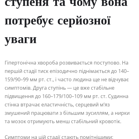
ступеня та чому вона
потребує серйозної
уваги
Гіпертонічна хвороба розвивається поступово. На
першій стадії тиск епізодично піднімається до 140–
159/90–99 мм рт. ст., і часто людина ще не відчуває
симптомів. Друга ступінь — це вже стабільне
підвищення до 160–179/100–109 мм рт. ст. Судинна
стінка втрачає еластичність, серцевий м’яз
змушений працювати з більшим зусиллям, а нирки
та мозок отримують менш стабільний кровотік.
Симптоми на цій стадії стають помітнішими: