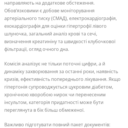
направляють на додаткове обстеження.
Обов’язковими є добове моніторування
артеріального тиску (СМАД), електрокардіографія,
ехокардіографія для оцінки гіпертрофії лівого
шлуночка, загальний аналіз крові та сечі,
визначення креатиніну та швидкості клубочкової
фільтрації, огляд очного дна.
Комісія аналізує не тільки поточні цифри, а й
динаміку захворювання за останні роки, наявність
кризів, ефективність попереднього лікування. Якщо
гіпертонія супроводжується цукровим діабетом,
хронічною хворобою нирок чи перенесеним
інсультом, категорія придатності може бути
переглянута в бік більш обмеженої.
Важливо підготувати повний пакет документів: