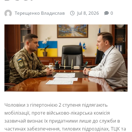
Терещенко Владислав
Jul 8, 2026
0
Чоловіки з гіпертонією 2 ступеня підлягають
мобілізації, проте військово-лікарська комісія
зазвичай визнає їх придатними лише до служби в
частинах забезпечення, тилових підрозділах, ТЦК та