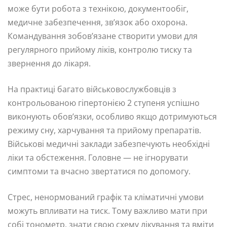
може бути робота з технікою, документообіг,
медичне забезпечення, зв’язок або охорона.
Командування зобов’язане створити умови для
регулярного прийому ліків, контролю тиску та
звернення до лікаря.
На практиці багато військовослужбовців з
контрольованою гіпертонією 2 ступеня успішно
виконують обов’язки, особливо якщо дотримуються
режиму сну, харчування та прийому препаратів.
Військові медичні заклади забезпечують необхідні
ліки та обстеження. Головне — не ігнорувати
симптоми та вчасно звертатися по допомогу.
Стрес, ненормований графік та кліматичні умови
можуть впливати на тиск. Тому важливо мати при
собі тонометр, знати свою схему лікування та вміти