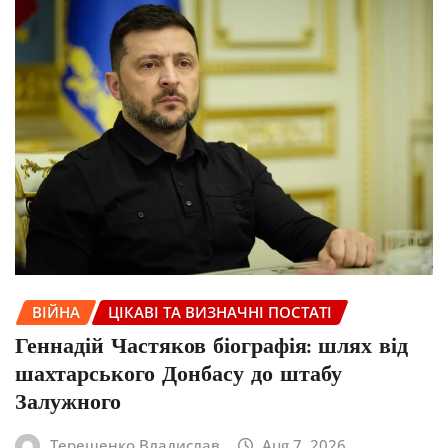
ВІЙНА
ЦІКАВІ ТА ВИЗНАЧНІ ПОСТАТІ
Геннадій Частяков біографія: шлях від
шахтарського Донбасу до штабу
Залужного
Терещенко Владислав
Aug 7, 2026