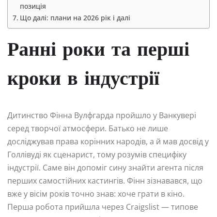
позиція
Що далі: плани на 2026 рік і далі
Ранні роки та перші
кроки в індустрії
Дитинство Фінна Вулфгарда пройшло у Ванкувері
серед творчої атмосфери. Батько не лише
досліджував права корінних народів, а й мав досвід у
Голлівуді як сценарист, тому розумів специфіку
індустрії. Саме він допоміг сину знайти агента після
перших самостійних кастингів. Фінн зізнавався, що
вже у вісім років точно знав: хоче грати в кіно.
Перша робота прийшла через Craigslist — типове