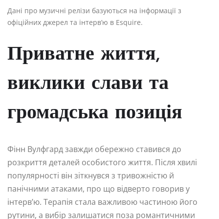
Дані про музичні релізи базуються на інформації з
офіційних джерел та інтерв’ю в Esquire.
Приватне життя,
виклики слави та
громадська позиція
Фінн Вулфгард завжди обережно ставився до
розкриття деталей особистого життя. Після хвилі
популярності він зіткнувся з тривожністю й
панічними атаками, про що відверто говорив у
інтерв’ю. Терапія стала важливою частиною його
рутини, а вибір залишатися поза романтичними