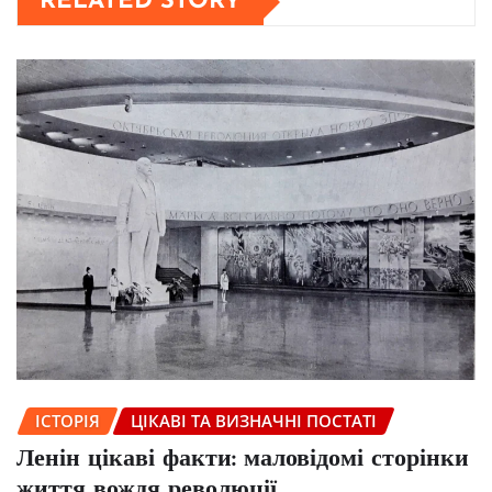
RELATED STORY
ІСТОРІЯ
ЦІКАВІ ТА ВИЗНАЧНІ ПОСТАТІ
Ленін цікаві факти: маловідомі сторінки
життя вождя революції