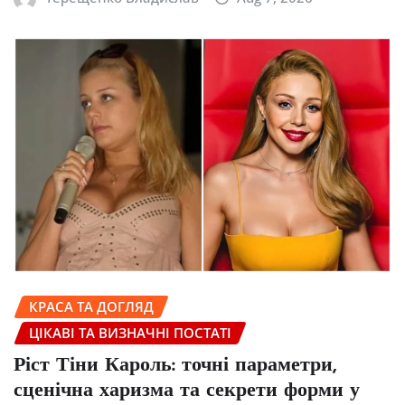
КРАСА ТА ДОГЛЯД
ЦІКАВІ ТА ВИЗНАЧНІ ПОСТАТІ
Ріст Тіни Кароль: точні параметри,
сценічна харизма та секрети форми у