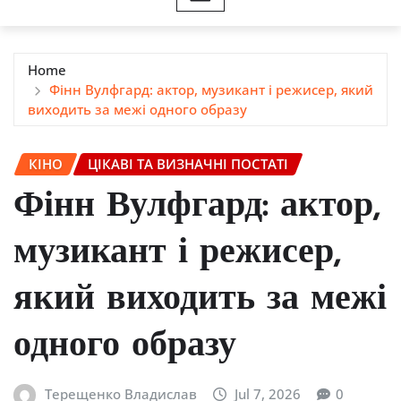
Home
Фінн Вулфгард: актор, музикант і режисер, який
виходить за межі одного образу
КІНО
ЦІКАВІ ТА ВИЗНАЧНІ ПОСТАТІ
Фінн Вулфгард: актор,
музикант і режисер,
який виходить за межі
одного образу
Терещенко Владислав
Jul 7, 2026
0