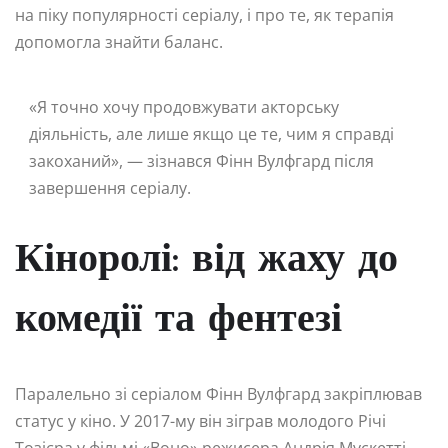
на піку популярності серіалу, і про те, як терапія
допомогла знайти баланс.
«Я точно хочу продовжувати акторську
діяльність, але лише якщо це те, чим я справді
закоханий», — зізнався Фінн Вулфгард після
завершення серіалу.
Кіноролі: від жаху до
комедії та фентезі
Паралельно зі серіалом Фінн Вулфгард закріплював
статус у кіно. У 2017-му він зіграв молодого Річі