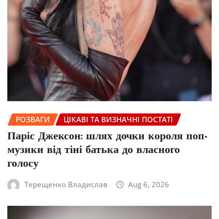
РОЗВАГИ
ЦІКАВІ ТА ВИЗНАЧНІ ПОСТАТІ
Паріс Джексон: шлях дочки короля поп-
музики від тіні батька до власного
голосу
Терещенко Владислав
Aug 6, 2026