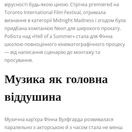
вірусності будь-якою ціною. Стрічка premiered на
Toronto International Film Festival, отримала
визнання в категорії Midnight Madness і згодом була
придбана компанією Neon для широкого прокату.
Робота над «Hell of a Summer» стала для Фінна
школою повноцінного кінематографічного процесу
— від написання сценарію до монтажу та
просування.
Музика як головна
віддушина
Музична кар’єра Фінна Вулфгарда розвивалася
паралельно з акторською й з часом стала не менш