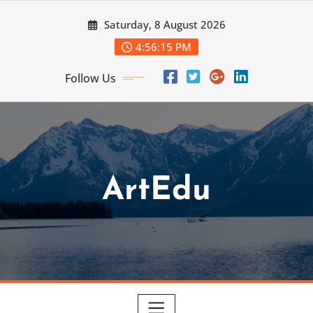
Skip
Saturday, 8 August 2026
to
content
4:56:17 PM
Follow Us
ArtEdu