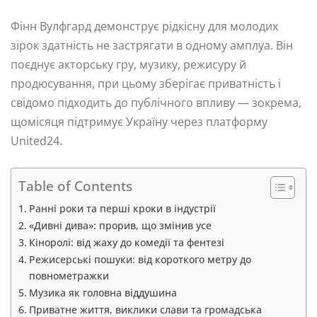
Фінн Вулфгард демонструє рідкісну для молодих
зірок здатність не застрягати в одному амплуа. Він
поєднує акторську гру, музику, режисуру й
продюсування, при цьому зберігає приватність і
свідомо підходить до публічного впливу — зокрема,
щомісяця підтримує Україну через платформу
United24.
Table of Contents
Ранні роки та перші кроки в індустрії
«Дивні дива»: прорив, що змінив усе
Кіноролі: від жаху до комедії та фентезі
Режисерські пошуки: від короткого метру до
повнометражки
Музика як головна віддушина
Приватне життя, виклики слави та громадська