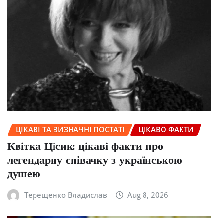
ЦІКАВІ ТА ВИЗНАЧНІ ПОСТАТІ
ЦІКАВО ФАКТИ
Квітка Цісик: цікаві факти про
легендарну співачку з українською
душею
Терещенко Владислав
Aug 8, 2026