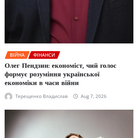
ВІЙНА
ФІНАНСИ
Олег Пендзин: економіст, чий голос
формує розуміння української
економіки в часи війни
Терещенко Владислав
Aug 7, 2026