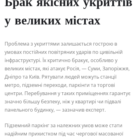
Брак якісних укриттів
у великих містах
Проблема з укриттями залишається гострою в
умовах постійних повітряних ударів по цивільній
інфраструктурі. Їх критично бракує, особливо у
великих містах, які атакує Росія, — Суми, Запоріжжя,
Дніпро та Київ. Рятувати людей можуть станції
метро, підземні переходи, паркінги та торгові
центри. Перебування у таких приміщеннях гарантує
значно більшу безпеку, ніж у квартирі чи підвалі
панельного будинку, — зазначив експерт.
Підземний паркінг за належних умов може стати
надійним прихистком під час чергової масованої