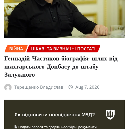
ВІЙНА
ЦІКАВІ ТА ВИЗНАЧНІ ПОСТАТІ
Геннадій Частяков біографія: шлях від
шахтарського Донбасу до штабу
Залужного
Терещенко Владислав
Aug 7, 2026