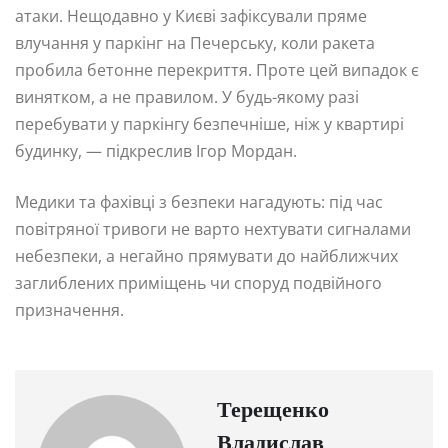
атаки. Нещодавно у Києві зафіксували пряме
влучання у паркінг на Печерську, коли ракета
пробила бетонне перекриття. Проте цей випадок є
винятком, а не правилом. У будь-якому разі
перебувати у паркінгу безпечніше, ніж у квартирі
будинку, — підкреслив Ігор Мордан.
Медики та фахівці з безпеки нагадують: під час
повітряної тривоги не варто нехтувати сигналами
небезпеки, а негайно прямувати до найближчих
заглиблених приміщень чи споруд подвійного
призначення.
Терещенко
Владислав