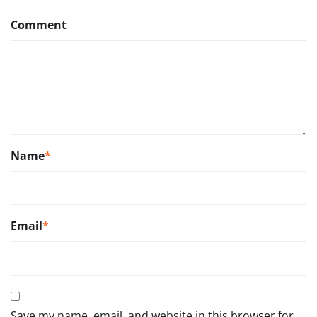
Comment
Name
*
Email
*
Save my name, email, and website in this browser for