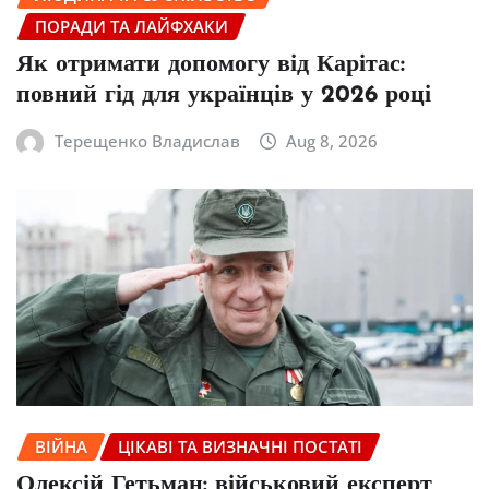
ПОРАДИ ТА ЛАЙФХАКИ
Як отримати допомогу від Карітас:
повний гід для українців у 2026 році
Терещенко Владислав
Aug 8, 2026
ВІЙНА
ЦІКАВІ ТА ВИЗНАЧНІ ПОСТАТІ
Олексій Гетьман: військовий експерт,