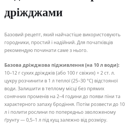
дріжджами
Базовий рецепт, який найчастіше використовують
городники, простий і надійний. Для початківців
рекомендую починати саме з нього.
Базова дріжджова підживлення (на 10 л води):
10–12 г сухих дріжджів (або 100 г свіжих) + 2 ст. л.
цукру розчинити в 1 л теплої (25–30 °C) відстояної
води. Залишити в теплому місці без прямих
сонячних променів на 2–4 години до появи піни та
характерного запаху бродіння. Потім розвести до 10
л і полити рослини по попередньо зволоженому
ґрунту — 0,5–1 л під кущ залежно від розміру.