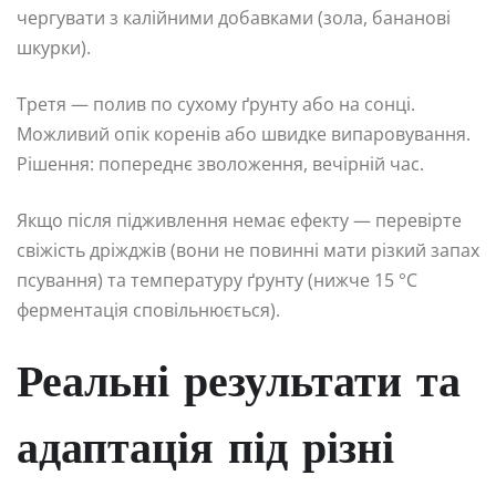
чергувати з калійними добавками (зола, бананові
шкурки).
Третя — полив по сухому ґрунту або на сонці.
Можливий опік коренів або швидке випаровування.
Рішення: попереднє зволоження, вечірній час.
Якщо після підживлення немає ефекту — перевірте
свіжість дріжджів (вони не повинні мати різкий запах
псування) та температуру ґрунту (нижче 15 °C
ферментація сповільнюється).
Реальні результати та
адаптація під різні