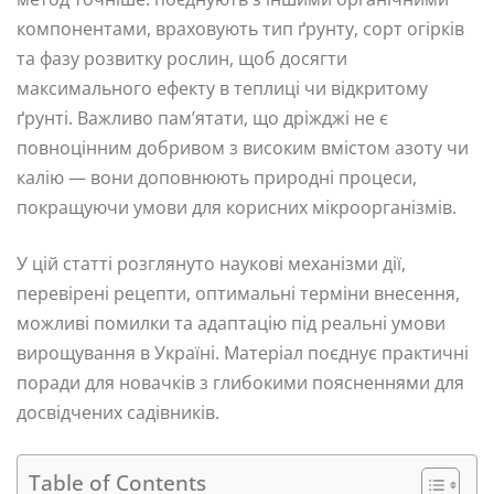
компонентами, враховують тип ґрунту, сорт огірків
та фазу розвитку рослин, щоб досягти
максимального ефекту в теплиці чи відкритому
ґрунті. Важливо пам’ятати, що дріжджі не є
повноцінним добривом з високим вмістом азоту чи
калію — вони доповнюють природні процеси,
покращуючи умови для корисних мікроорганізмів.
У цій статті розглянуто наукові механізми дії,
перевірені рецепти, оптимальні терміни внесення,
можливі помилки та адаптацію під реальні умови
вирощування в Україні. Матеріал поєднує практичні
поради для новачків з глибокими поясненнями для
досвідчених садівників.
Table of Contents