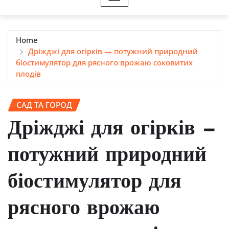
Home
Дріжджі для огірків — потужний природний
біостимулятор для рясного врожаю соковитих
плодів
САД ТА ГОРОД
Дріжджі для огірків —
потужний природний
біостимулятор для
рясного врожаю