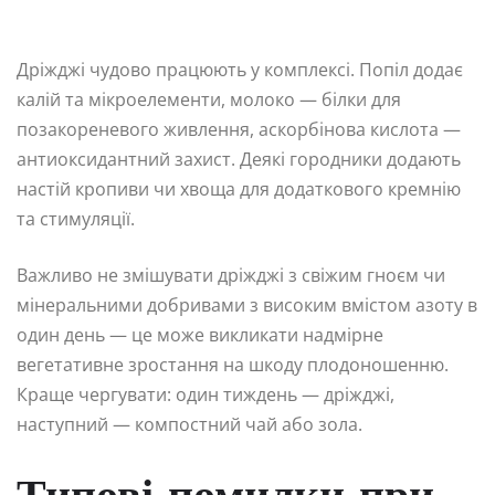
Дріжджі чудово працюють у комплексі. Попіл додає
калій та мікроелементи, молоко — білки для
позакореневого живлення, аскорбінова кислота —
антиоксидантний захист. Деякі городники додають
настій кропиви чи хвоща для додаткового кремнію
та стимуляції.
Важливо не змішувати дріжджі з свіжим гноєм чи
мінеральними добривами з високим вмістом азоту в
один день — це може викликати надмірне
вегетативне зростання на шкоду плодоношенню.
Краще чергувати: один тиждень — дріжджі,
наступний — компостний чай або зола.