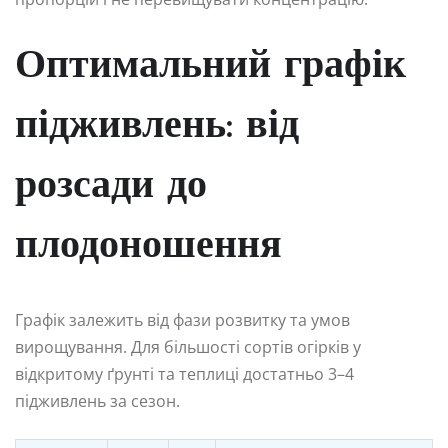
Оптимальний графік
підживлень: від
розсади до
плодоношення
Графік залежить від фази розвитку та умов
вирощування. Для більшості сортів огірків у
відкритому ґрунті та теплиці достатньо 3–4
підживлень за сезон.