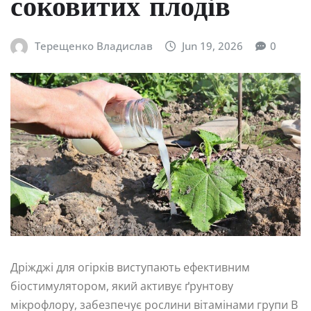
соковитих плодів
Терещенко Владислав
Jun 19, 2026
0
Дріжджі для огірків виступають ефективним
біостимулятором, який активує ґрунтову
мікрофлору, забезпечує рослини вітамінами групи B