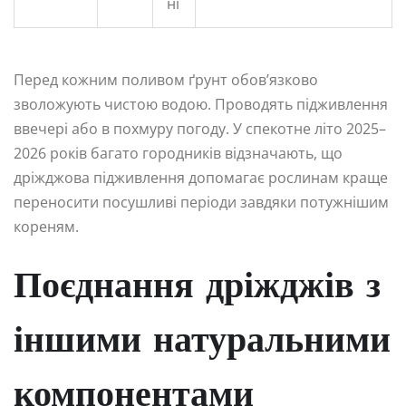
ні
Перед кожним поливом ґрунт обов’язково
зволожують чистою водою. Проводять підживлення
ввечері або в похмуру погоду. У спекотне літо 2025–
2026 років багато городників відзначають, що
дріжджова підживлення допомагає рослинам краще
переносити посушливі періоди завдяки потужнішим
кореням.
Поєднання дріжджів з
іншими натуральними
компонентами