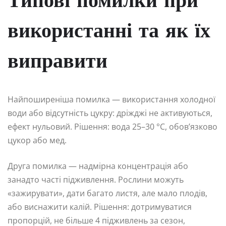
Типові помилки при
використанні та як їх
виправити
Найпоширеніша помилка — використання холодної
води або відсутність цукру: дріжджі не активуються,
ефект нульовий. Рішення: вода 25–30 °C, обов’язково
цукор або мед.
Друга помилка — надмірна концентрація або
занадто часті підживлення. Рослини можуть
«зажирувати», дати багато листя, але мало плодів,
або виснажити калій. Рішення: дотримуватися
пропорцій, не більше 4 підживлень за сезон,