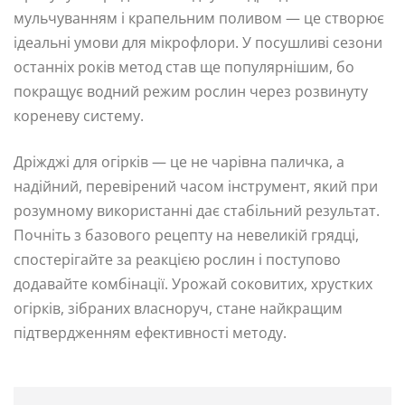
мульчуванням і крапельним поливом — це створює
ідеальні умови для мікрофлори. У посушливі сезони
останніх років метод став ще популярнішим, бо
покращує водний режим рослин через розвинуту
кореневу систему.
Дріжджі для огірків — це не чарівна паличка, а
надійний, перевірений часом інструмент, який при
розумному використанні дає стабільний результат.
Почніть з базового рецепту на невеликій грядці,
спостерігайте за реакцією рослин і поступово
додавайте комбінації. Урожай соковитих, хрустких
огірків, зібраних власноруч, стане найкращим
підтвердженням ефективності методу.