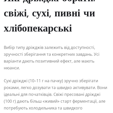
свіжі, сухі, пивні чи
хлібопекарські
Вибір типу дріжджів залежить від доступності,
зручності зберігання та конкретних завдань. Усі
варіанти дають позитивний ефект, але мають
нюанси.
Сухі дріжджі (10–11 г на пачку) зручно зберігати
роками, легко дозувати та швидко активувати. Вони
ідеальні для початківців. Свіжі пресовані дріжджі
(100 г) дають більш «живий» старт ферментації, але
потребують холодильника та швидкого