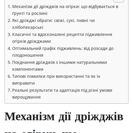
Механізм дії дріжджів на огірки: що відбувається в
ґрунті та рослині
Які дріжджі обрати: свіжі, сухі, пивні чи
хлібопекарські
Класичні та вдосконалені рецепти підживлення
огірків дріжджами
Оптимальний графік підживлень: від розсади до
плодоношення
Поєднання дріжджів з іншими натуральними
компонентами
Типові помилки при використанні та як їх
виправити
Реальні результати та адаптація під різні умови
вирощування
Механізм дії дріжджів