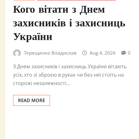
Кого вітати з Днем
захисників і захисниць
України
Терещенко Владислав
Aug 4, 2026
0
З Днем захисників і захисниць України вітають
усіх, хто зі зброєю в руках чи без неї стоїть на
сторожі незалежності…
READ MORE