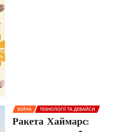
ВІЙНА
ТЕХНОЛОГІЇ ТА ДЕВАЙСИ
Ракета Хаймарс: