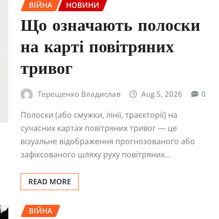
ВІЙНА
НОВИНИ
Що означають полоски
на карті повітряних
тривог
Терещенко Владислав
Aug 5, 2026
0
Полоски (або смужки, лінії, траєкторії) на
сучасних картах повітряних тривог — це
візуальне відображення прогнозованого або
зафіксованого шляху руху повітряних…
READ MORE
ВІЙНА