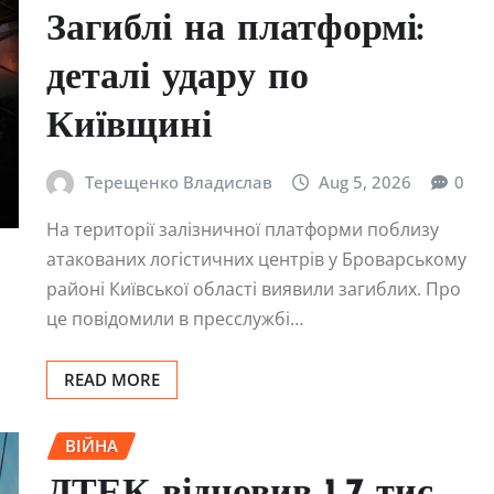
Загиблі на платформі:
деталі удару по
Київщині
Терещенко Владислав
Aug 5, 2026
0
На території залізничної платформи поблизу
атакованих логістичних центрів у Броварському
районі Київської області виявили загиблих. Про
це повідомили в пресслужбі…
READ MORE
ВІЙНА