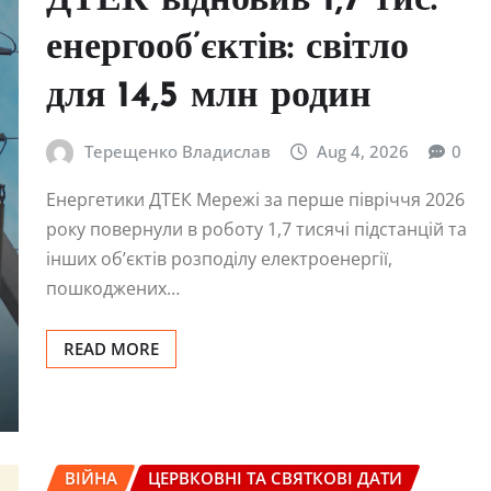
ДТЕК відновив 1,7 тис.
енергооб’єктів: світло
для 14,5 млн родин
Терещенко Владислав
Aug 4, 2026
0
Енергетики ДТЕК Мережі за перше півріччя 2026
року повернули в роботу 1,7 тисячі підстанцій та
інших об’єктів розподілу електроенергії,
пошкоджених…
READ MORE
ВІЙНА
ЦЕРВКОВНІ ТА СВЯТКОВІ ДАТИ