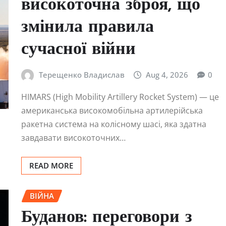
високоточна зброя, що
змінила правила
сучасної війни
Терещенко Владислав
Aug 4, 2026
0
HIMARS (High Mobility Artillery Rocket System) — це
американська високомобільна артилерійська
ракетна система на колісному шасі, яка здатна
завдавати високоточних…
READ MORE
ВІЙНА
Буданов: переговори з