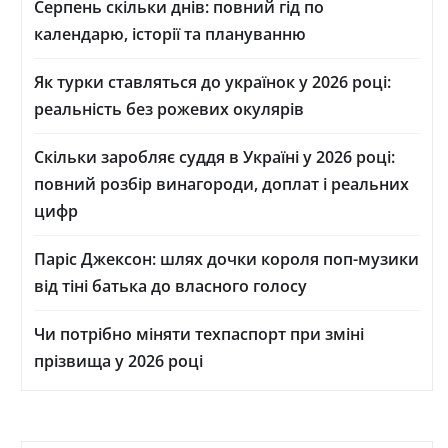
Серпень скільки днів: повний гід по
календарю, історії та плануванню
Як турки ставляться до українок у 2026 році:
реальність без рожевих окулярів
Скільки заробляє суддя в Україні у 2026 році:
повний розбір винагороди, доплат і реальних
цифр
Паріс Джексон: шлях дочки короля поп-музики
від тіні батька до власного голосу
Чи потрібно міняти техпаспорт при зміні
прізвища у 2026 році