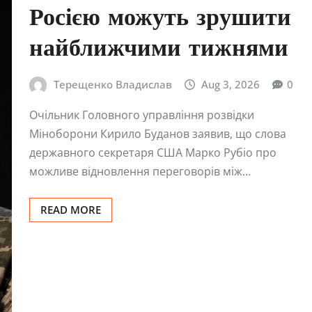
Росією можуть зрушити
найближчими тижнями
Терещенко Владислав
Aug 3, 2026
0
Очільник Головного управління розвідки
Міноборони Кирило Буданов заявив, що слова
державного секретаря США Марко Рубіо про
можливе відновлення переговорів між…
READ MORE