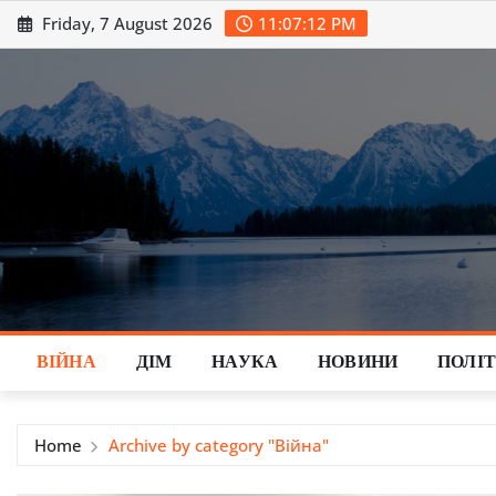
Skip
Friday, 7 August 2026
11:07:14 PM
to
content
ВІЙНА
ДІМ
НАУКА
НОВИНИ
ПОЛІ
Home
Archive by category "Війна"