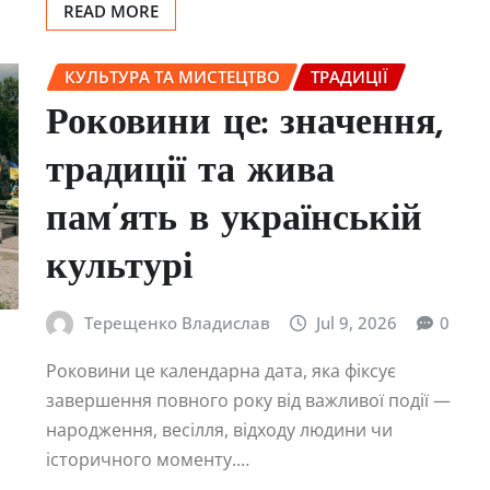
READ MORE
КУЛЬТУРА ТА МИСТЕЦТВО
ТРАДИЦІЇ
Роковини це: значення,
традиції та жива
пам’ять в українській
культурі
Терещенко Владислав
Jul 9, 2026
0
Роковини це календарна дата, яка фіксує
завершення повного року від важливої події —
народження, весілля, відходу людини чи
історичного моменту.…