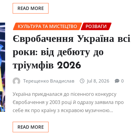
READ MORE
КУЛЬТУРА ТА МИСТЕЦТВО
РОЗВАГИ
Євробачення Україна всі
роки: від дебюту до
тріумфів 2026
Терещенко Владислав
Jul 8, 2026
0
Україна приєдналася до пісенного конкурсу
Євробачення у 2003 році й одразу заявила про
себе як про країну з яскравою музичною…
READ MORE