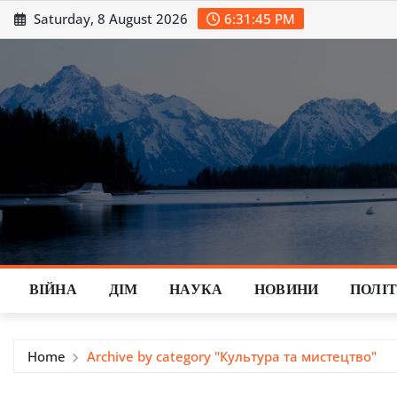
Skip
Saturday, 8 August 2026
6:31:47 PM
to
content
ВІЙНА
ДІМ
НАУКА
НОВИНИ
ПОЛІ
Home
Archive by category "Культура та мистецтво"