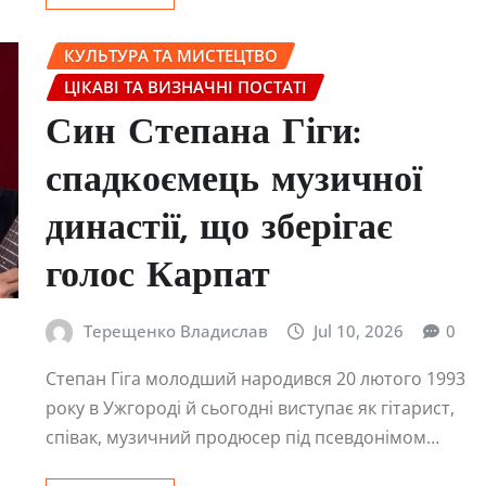
КУЛЬТУРА ТА МИСТЕЦТВО
ЦІКАВІ ТА ВИЗНАЧНІ ПОСТАТІ
Син Степана Гіги:
спадкоємець музичної
династії, що зберігає
голос Карпат
Терещенко Владислав
Jul 10, 2026
0
Степан Гіга молодший народився 20 лютого 1993
року в Ужгороді й сьогодні виступає як гітарист,
співак, музичний продюсер під псевдонімом…