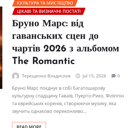
КУЛЬТУРА ТА МИСТЕЦТВО
ЦІКАВІ ТА ВИЗНАЧНІ ПОСТАТІ
Бруно Марс: від
гаванських сцен до
чартів 2026 з альбомом
The Romantic
Терещенко Владислав
Jul 15, 2026
0
Бруно Марс поєднує в собі багатошарову
культурну спадщину Гаваїв, Пуерто-Рико, Філіппін
та єврейських коренів, створюючи музику, яка
звучить однаково переконливо…
READ MORE