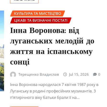
КУЛЬТУРА ТА МИСТЕЦТВО
ЦІКАВІ ТА ВИЗНАЧНІ ПОСТАТІ
Інна Воронова: від
луганських мелодій до
життя на іспанському
сонці
Терещенко Владислав
Jul 15, 2026
0
Інна Воронова народилася 7 квітня 1987 року в
Луганську в родині професійних музикантів. З
п’ятирічного віку батьки брали її на…