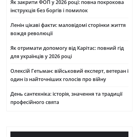
Як закрити ФОП у 2026 році: повна покрокова
інструкція без боргів і помилок
Ленін цікаві факти: маловідомі сторінки життя
вождя революції
Як отримати допомогу від Карітас: повний гід
для українців у 2026 році
Олексій Гетьман: військовий експерт, ветеран і
один із найточніших голосів про війну
День сантехніка: історія, значення та традиції
професійного свята