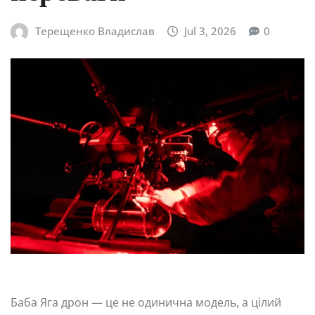
Терещенко Владислав
Jul 3, 2026
0
Баба Яга дрон — це не одинична модель, а цілий