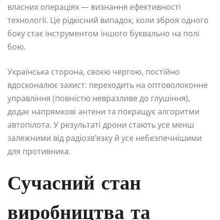
власних операціях — визнання ефективності
технології. Це рідкісний випадок, коли зброя одного
боку стає інструментом іншого буквально на полі
бою.
Українська сторона, своєю чергою, постійно
вдосконалює захист: переходить на оптоволоконне
управління (повністю невразливе до глушіння),
додає напрямкові антени та покращує алгоритми
автопілота. У результаті дрони стають усе менш
залежними від радіозв’язку й усе небезпечнішими
для противника.
Сучасний стан
виробництва та