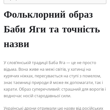
Фольклорний образ
Баби Яги та точність
назви
У слов’янській традиції Баба Яга — це не просто
відьма. Вона живе на межі світів, у хатинці на
курячих ніжках, пересувається на ступі з помелом,
знає таємниці природи й може як допомагати, так і
карати. Образ суперечливий: страшний для ворогів і
водночас носій стародавньої сили.
Українські дрони отримали цю назву від російських