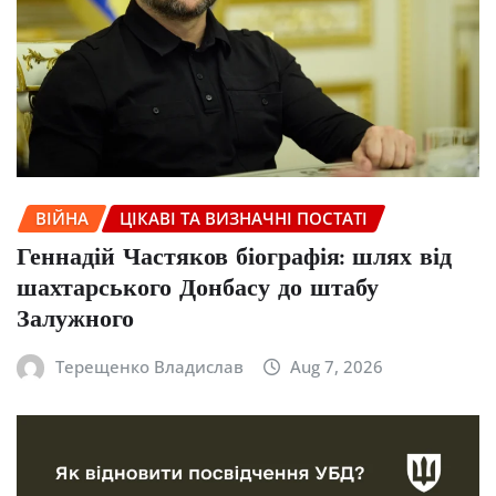
ВІЙНА
ЦІКАВІ ТА ВИЗНАЧНІ ПОСТАТІ
Геннадій Частяков біографія: шлях від
шахтарського Донбасу до штабу
Залужного
Терещенко Владислав
Aug 7, 2026