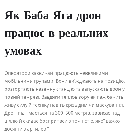
Як Баба Яга дрон
працює в реальних
умовах
Оператори зазвичай працюють невеликими
мобільними групами. Вони виїжджають на позицію,
розгортають наземну станцію та запускають дрон у
повній темряві. Завдяки тепловізору екіпаж бачить
живу силу й техніку навіть крізь дим чи маскування.
Дрон піднімається на 300–500 метрів, зависає над
ціллю й скидає боєприпаси з точністю, якої важко
досягти з артилерії.