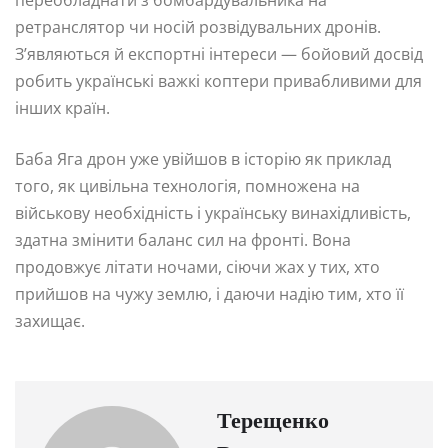
переобладнати з бомбардувальника на
ретранслятор чи носій розвідувальних дронів.
З’являються й експортні інтереси — бойовий досвід
робить українські важкі коптери привабливими для
інших країн.
Баба Яга дрон уже увійшов в історію як приклад
того, як цивільна технологія, помножена на
військову необхідність і українську винахідливість,
здатна змінити баланс сил на фронті. Вона
продовжує літати ночами, сіючи жах у тих, хто
прийшов на чужу землю, і даючи надію тим, хто її
захищає.
Терещенко