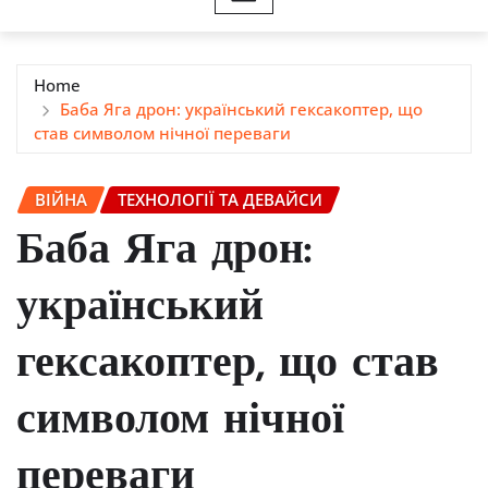
Home
Баба Яга дрон: український гексакоптер, що
став символом нічної переваги
ВІЙНА
ТЕХНОЛОГІЇ ТА ДЕВАЙСИ
Баба Яга дрон:
український
гексакоптер, що став
символом нічної
переваги