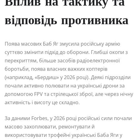
Вплив на тактику та
відповідь противника
Поява масових Баб Яг змусила російську армію
суттєво змінити підхід до оборони. Глибші окопи з
перекриттям, більше засобів радіоелектронної
боротьби, поява власних важких коптерів
(наприклад, «Бердиш» у 2026 році). Деякі підрозділи
почали активно полювати на українські дрони за
допомогою FPV та стрілецької зброї, але через нічну
активність і висоту це складно.
За даними Forbes, у 2026 році російські сили почали
масово захоплювати, ремонтувати й
використовувати трофейні українські Баба Яги у