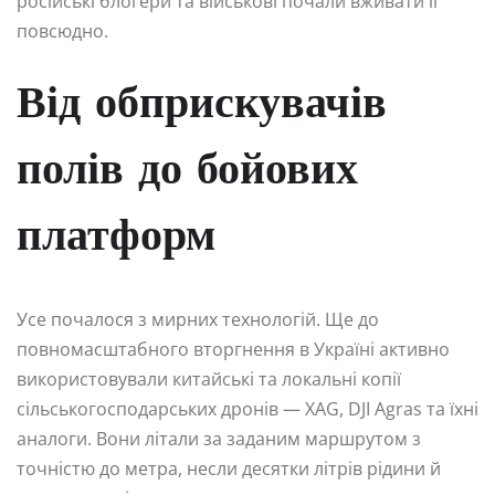
російські блогери та військові почали вживати її
повсюдно.
Від обприскувачів
полів до бойових
платформ
Усе почалося з мирних технологій. Ще до
повномасштабного вторгнення в Україні активно
використовували китайські та локальні копії
сільськогосподарських дронів — XAG, DJI Agras та їхні
аналоги. Вони літали за заданим маршрутом з
точністю до метра, несли десятки літрів рідини й