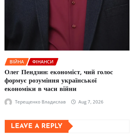
ВІЙНА
ФІНАНСИ
Олег Пендзин: економіст, чий голос
формує розуміння української
економіки в часи війни
Терещенко Владислав
Aug 7, 2026
LEAVE A REPLY