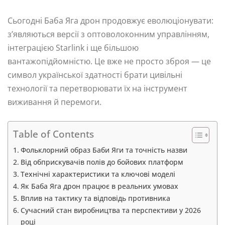
Сьогодні Баба Яга дрон продовжує еволюціонувати:
з’являються версії з оптоволоконним управлінням,
інтеграцією Starlink і ще більшою
вантажопідйомністю. Це вже не просто зброя — це
символ української здатності брати цивільні
технології та перетворювати їх на інструмент
виживання й перемоги.
Table of Contents
Фольклорний образ Баби Яги та точність назви
Від обприскувачів полів до бойових платформ
Технічні характеристики та ключові моделі
Як Баба Яга дрон працює в реальних умовах
Вплив на тактику та відповідь противника
Сучасний стан виробництва та перспективи у 2026
році