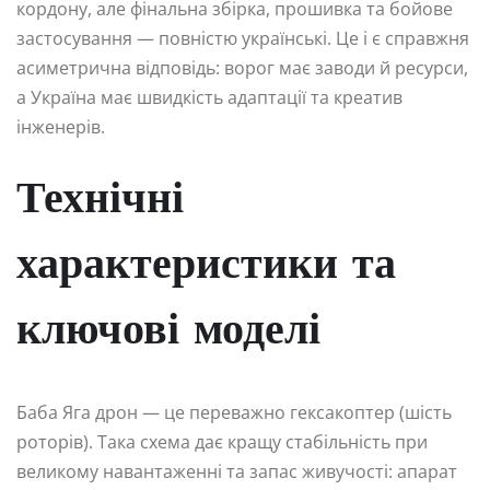
кордону, але фінальна збірка, прошивка та бойове
застосування — повністю українські. Це і є справжня
асиметрична відповідь: ворог має заводи й ресурси,
а Україна має швидкість адаптації та креатив
інженерів.
Технічні
характеристики та
ключові моделі
Баба Яга дрон — це переважно гексакоптер (шість
роторів). Така схема дає кращу стабільність при
великому навантаженні та запас живучості: апарат