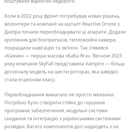
коштували відносно недорого.
Коли в 2022 році фронт потребував нових рішень,
волонтери та компанії на кшталт Reactive Drone з
Дніпра почали переобладнувати ці апарати. Додали
кріплення для боєприпасів, тепловізійні камери,
покращили навігацію та зв’язок. Так з’явився
«Кажан» — перша масова «Баба Яга». Весною 2023
року компанія SkyFall представила Vampire — більш
досконалу модель на шести роторах, яка швидко
стала еталоном класу.
Переобладнання вимагало не просто механіки.
Потрібно було створити стійке до глушіння
програмне забезпечення, модульні системи
скидання та інтеграцію з українськими системами
розвідки. Багато компонентів досі надходять з-за