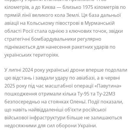
кілометрів, а до Києва — близько 1975 кілометрів по
прямій лінії великого кола Землі. Ця база дальньої
авіації на Кольському півострові в Мурманській
області Росії стала однією з ключових точок, звідки
стратегічні бомбардувальники регулярно
піднімаються для нанесення ракетних ударів по
українських територіях.
У липні 2024 року українські дрони вперше подолали
цю відстань і завдали удару по авіабазі, а в червні
2025 року під час масштабної операції «Павутина»
пошкодження отримали кілька Ту-95 та Ту-22М3
безпосередньо на стоянках Оленьї. Події показали,
що навіть найвіддаленіші об’єкти російської
військової інфраструктури більше не залишаються
недосяжними для сил оборони України.