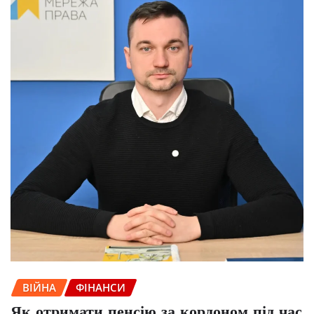
ВІЙНА
ФІНАНСИ
Як отримати пенсію за кордоном під час