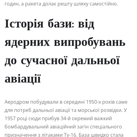
годин, а ракета долає решту шляху самостійно.
Історія бази: від
ядерних випробувань
до сучасної дальньої
авіації
Аеродром побудували в середині 1950-х років саме
для потреб дальньої авіації та морської розвідки. У
1957 році сюди прибув 34-й окремий важкий
бомбардувальний авіаційний загін спеціального
призначення з літаками Ту-16. База швидко стала