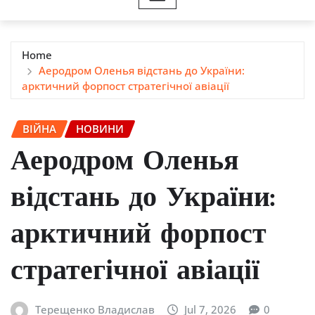
Home
Аеродром Оленья відстань до України:
арктичний форпост стратегічної авіації
ВІЙНА
НОВИНИ
Аеродром Оленья
відстань до України:
арктичний форпост
стратегічної авіації
Терещенко Владислав
Jul 7, 2026
0