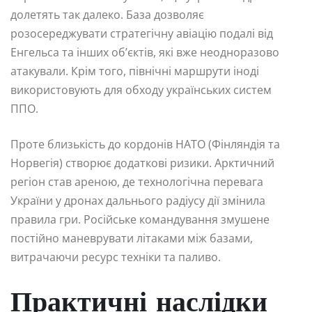
долетять так далеко. База дозволяє
розосереджувати стратегічну авіацію подалі від
Енгельса та інших об’єктів, які вже неодноразово
атакували. Крім того, північні маршрути іноді
використовують для обходу українських систем
ППО.
Проте близькість до кордонів НАТО (Фінляндія та
Норвегія) створює додаткові ризики. Арктичний
регіон став ареною, де технологічна перевага
України у дронах дальнього радіусу дії змінила
правила гри. Російське командування змушене
постійно маневрувати літаками між базами,
витрачаючи ресурс техніки та паливо.
Практичні наслідки