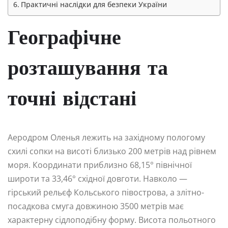
Практичні наслідки для безпеки України
Географічне
розташування та
точні відстані
Аеродром Оленья лежить на західному пологому
схилі сопки на висоті близько 200 метрів над рівнем
моря. Координати приблизно 68,15° північної
широти та 33,46° східної довготи. Навколо —
гірський рельєф Кольського півострова, а злітно-
посадкова смуга довжиною 3500 метрів має
характерну сідлоподібну форму. Висота польотного