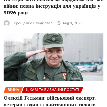
війни: повна інструкція для українців у
2026 році
Терещенко Владислав
Aug 9, 2026
ВІЙНА
ЦІКАВІ ТА ВИЗНАЧНІ ПОСТАТІ
Олексій Гетьман: військовий експерт,
ветеран і один із найточніших голосів