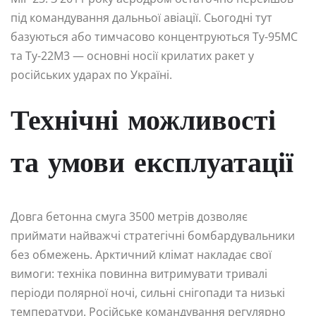
під командування дальньої авіації. Сьогодні тут
базуються або тимчасово концентруються Ту-95МС
та Ту-22М3 — основні носії крилатих ракет у
російських ударах по Україні.
Технічні можливості
та умови експлуатації
Довга бетонна смуга 3500 метрів дозволяє
приймати найважчі стратегічні бомбардувальники
без обмежень. Арктичний клімат накладає свої
вимоги: техніка повинна витримувати тривалі
періоди полярної ночі, сильні снігопади та низькі
температури. Російське командування регулярно