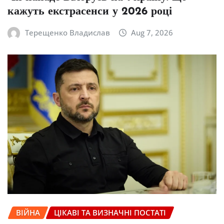
кажуть екстрасенси у 2026 році
Терещенко Владислав
Aug 7, 2026
ВІЙНА
ЦІКАВІ ТА ВИЗНАЧНІ ПОСТАТІ