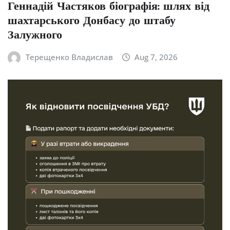
Геннадій Частяков біографія: шлях від
шахтарського Донбасу до штабу
Залужного
Терещенко Владислав
Aug 7, 2026