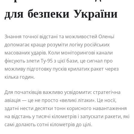
для безпеки України
Знання точної відстані та можливостей Оленьї
допомагає краще розуміти логіку російських
масованих ударів. Коли моніторингові канали
фіксують злети Ту-95 з цієї бази, це сигнал про
можливу підготовку пусків крилатих ракет через
кілька годин.
Для початківців важливо усвідомити: стратегічна
авіація — це не просто «великі літаки». Це носії,
здатні нести десятки тонн корисного навантаження
на відстань у тисячі кілометрів і запускати ракети, які
самі долають сотні кілометрів до цілі.