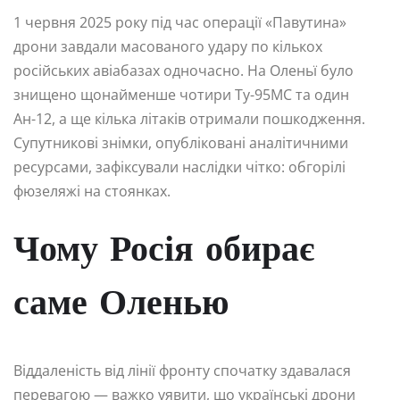
1 червня 2025 року під час операції «Павутина»
дрони завдали масованого удару по кількох
російських авіабазах одночасно. На Оленьї було
знищено щонайменше чотири Ту-95МС та один
Ан-12, а ще кілька літаків отримали пошкодження.
Супутникові знімки, опубліковані аналітичними
ресурсами, зафіксували наслідки чітко: обгорілі
фюзеляжі на стоянках.
Чому Росія обирає
саме Оленью
Віддаленість від лінії фронту спочатку здавалася
перевагою — важко уявити, що українські дрони