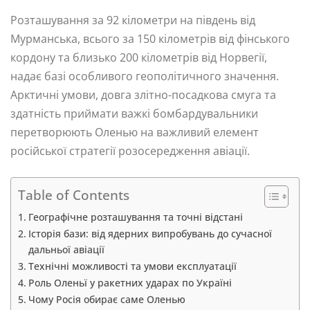
Розташування за 92 кілометри на південь від
Мурманська, всього за 150 кілометрів від фінського
кордону та близько 200 кілометрів від Норвегії,
надає базі особливого геополітичного значення.
Арктичні умови, довга злітно-посадкова смуга та
здатність приймати важкі бомбардувальники
перетворюють Оленью на важливий елемент
російської стратегії розосередження авіації.
Table of Contents
Географічне розташування та точні відстані
Історія бази: від ядерних випробувань до сучасної
дальньої авіації
Технічні можливості та умови експлуатації
Роль Оленьї у ракетних ударах по Україні
Чому Росія обирає саме Оленью