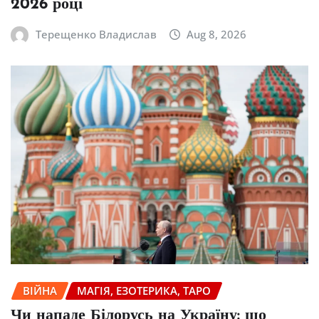
2026 році
Терещенко Владислав
Aug 8, 2026
ВІЙНА
МАГІЯ, ЕЗОТЕРИКА, ТАРО
Чи нападе Білорусь на Україну: що