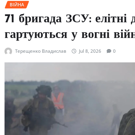
ВІЙНА
71 бригада ЗСУ: елітні
гартуються у вогні вій
Терещенко Владислав
Jul 8, 2026
0