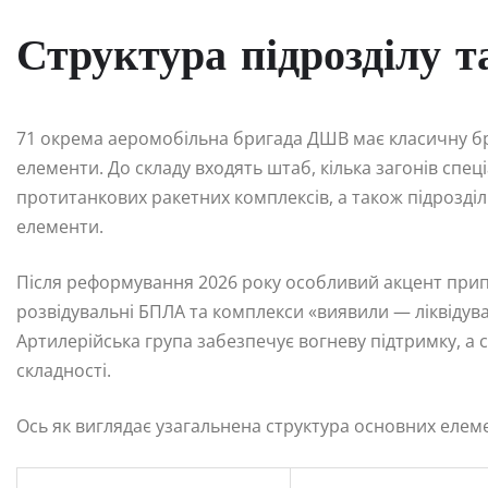
Структура підрозділу т
71 окрема аеромобільна бригада ДШВ має класичну бри
елементи. До складу входять штаб, кілька загонів спеціа
протитанкових ракетних комплексів, а також підрозділи
елементи.
Після реформування 2026 року особливий акцент прип
розвідувальні БПЛА та комплекси «виявили — ліквідув
Артилерійська група забезпечує вогневу підтримку, а 
складності.
Ось як виглядає узагальнена структура основних елеме