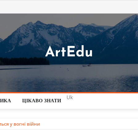
ArtEdu
Uk
ТИКА
ЦІКАВО ЗНАТИ
ься у вогні війни