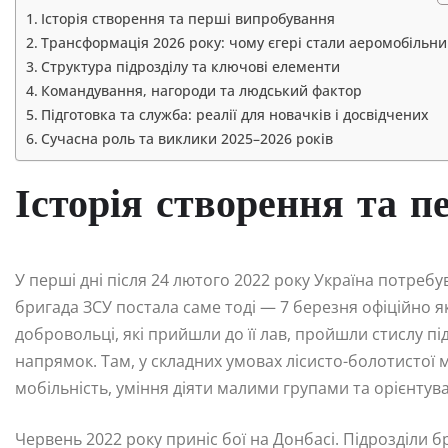
Історія створення та перші випробування
Трансформація 2026 року: чому єгері стали аеромобільн
Структура підрозділу та ключові елементи
Командування, нагороди та людський фактор
Підготовка та служба: реалії для новачків і досвідчених
Сучасна роль та виклики 2025–2026 років
Історія створення та 
У перші дні після 24 лютого 2022 року Україна потреб
бригада ЗСУ постала саме тоді — 7 березня офіційно я
добровольці, які прийшли до її лав, пройшли стислу пі
напрямок. Там, у складних умовах лісисто-болотистої мі
мобільність, уміння діяти малими групами та орієнтува
Червень 2022 року приніс бої на Донбасі. Підрозділи 