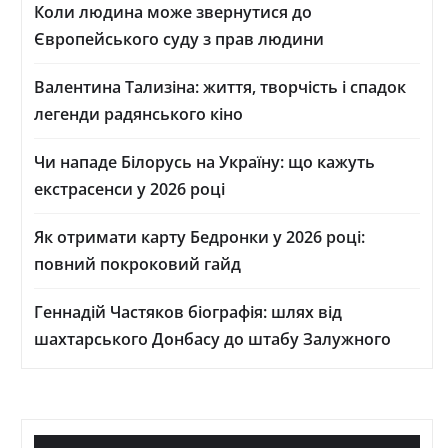
Коли людина може звернутися до
Європейського суду з прав людини
Валентина Тализіна: життя, творчість і спадок
легенди радянського кіно
Чи нападе Білорусь на Україну: що кажуть
екстрасенси у 2026 році
Як отримати карту Бедронки у 2026 році:
повний покроковий гайд
Геннадій Частяков біографія: шлях від
шахтарського Донбасу до штабу Залужного