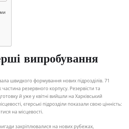
ими
перші випробування
увала швидкого формування нових підрозділів. 71
к частина резервного корпусу. Резервісти та
дготовку й уже у квітні вийшли на Харківський
сцевості, єгерські підрозділи показали свою цінність:
тися на місцевості.
бригади закріплювалися на нових рубежах,