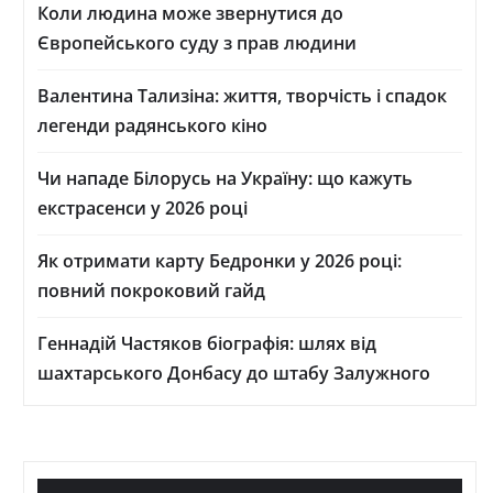
Коли людина може звернутися до
Європейського суду з прав людини
Валентина Тализіна: життя, творчість і спадок
легенди радянського кіно
Чи нападе Білорусь на Україну: що кажуть
екстрасенси у 2026 році
Як отримати карту Бедронки у 2026 році:
повний покроковий гайд
Геннадій Частяков біографія: шлях від
шахтарського Донбасу до штабу Залужного