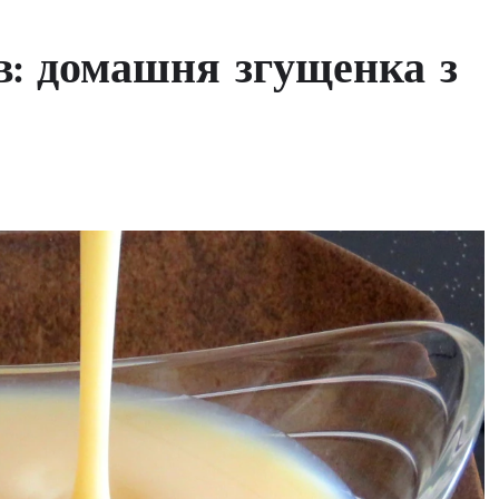
в: домашня згущенка з