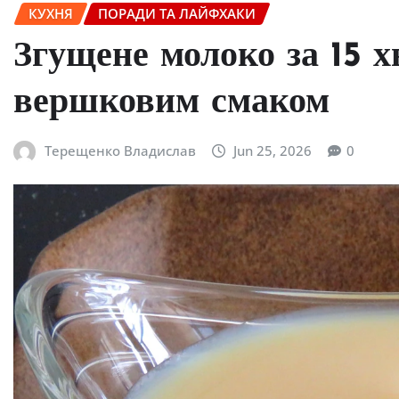
КУХНЯ
ПОРАДИ ТА ЛАЙФХАКИ
Згущене молоко за 15 х
вершковим смаком
Терещенко Владислав
Jun 25, 2026
0