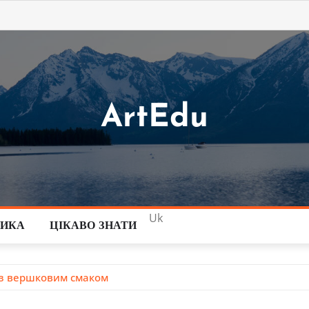
ArtEdu
Uk
ТИКА
ЦІКАВО ЗНАТИ
 з вершковим смаком