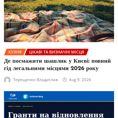
КУХНЯ
ЦІКАВІ ТА ВИЗНАЧНІ МІСЦЯ
Де посмажити шашлик у Києві: повний
гід легальними місцями 2026 року
Терещенко Владислав
Aug 9, 2026