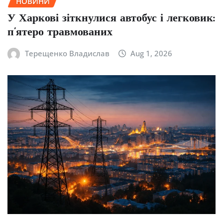
НОВИНИ
У Харкові зіткнулися автобус і легковик:
п’ятеро травмованих
Терещенко Владислав
Aug 1, 2026