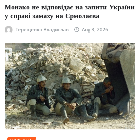
Монако не відповідає на запити України
у справі замаху на Єрмолаєва
Терещенко Владислав
Aug 3, 2026