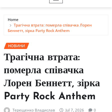
Home
Трагічна втрата: померла співачка Лорен
Беннетт, зірка Party Rock Anthem
НОВИНИ
Трагічна втрата:
померла співачка
Лорен Беннетт, зірка
Party Rock Anthem
Терещенко Владислав
Jul 7, 2026
0