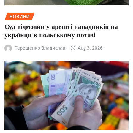
НОВИНИ
Суд відмовив у арешті нападників на
українця в польському потязі
Терещенко Владислав
Aug 3, 2026