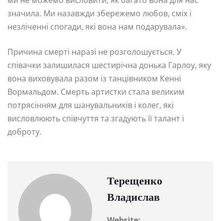
значила. Ми назавжди збережемо любов, сміх і
незліченні спогади, які вона нам подарувала».
Причина смерті наразі не розголошується. У
співачки залишилася шестирічна донька Гарлоу, яку
вона виховувала разом із танцівником Кенні
Вормальдом. Смерть артистки стала великим
потрясінням для шанувальників і колег, які
висловлюють співчуття та згадують її талант і
доброту.
Терещенко
Владислав
Website: