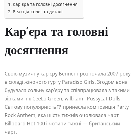
Кар’єра та головні досягнення
Реакція колег та деталі
Кар’єра та головні
досягнення
Свою музичну кар’єру Беннетт розпочала 2007 року
в складі жіночого гурту Paradiso Girls. Згодом вона
будувала сольну кар’єру та співпрацювала з такими
зірками, як CeeLo Green, will.i.am і Pussycat Dolls.
Світову популярність їй принесла композиція Party
Rock Anthem, яка шість тижнів очолювала чарт
Billboard Hot 100 і чотири тижні — британський
чарт.