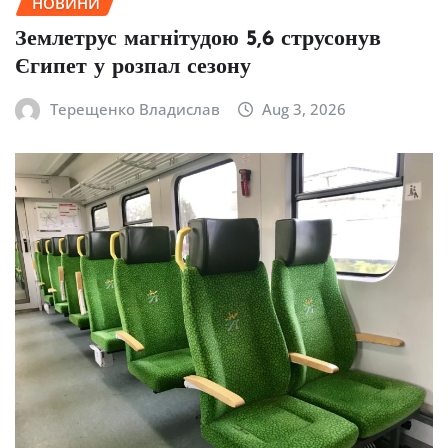
НОВИНИ
Землетрус магнітудою 5,6 струсонув
Єгипет у розпал сезону
Терещенко Владислав
Aug 3, 2026