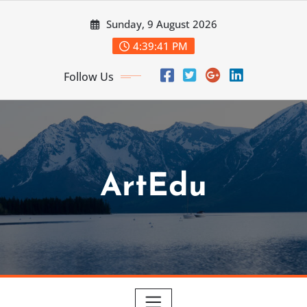
Skip
Sunday, 9 August 2026
to
content
4:39:43 PM
Follow Us
ArtEdu