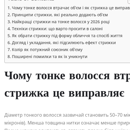
Чому тонке волосся втрачає об’єм і як стрижка це виправ
Принципи стрижки, які реально додають об’єм
Найкращі стрижки на тонке волосся у 2026 році
Техніки стрижки: що варто просити в салоні
Як обрати стрижку під форму обличчя та спосіб життя
Догляд і укладання, які підсилюють ефект стрижки
Колір як потужний союзник об’єму
Поширені помилки та як їх уникнути
Чому тонке волосся втр
стрижка це виправляє
Діаметр тонкого волосся зазвичай становить 50–70 мі
мікронів). Менша товщина нитки означає менше природн