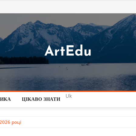
ArtEdu
Uk
ТИКА
ЦІКАВО ЗНАТИ
 2026 році