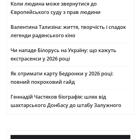
Коли людина може звернутися до
Європейського суду з прав людини
Валентина Тализіна: життя, творчість і спадок
легенди радянського кіно
Чи нападе Білорусь на Україну: що кажуть
екстрасенси у 2026 році
Як отримати карту Бедронки у 2026 році:
повний покроковий гайд
Геннадій Частяков біографія: шлях від
шахтарського Донбасу до штабу Залужного