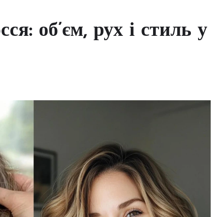
я: об’єм, рух і стиль у