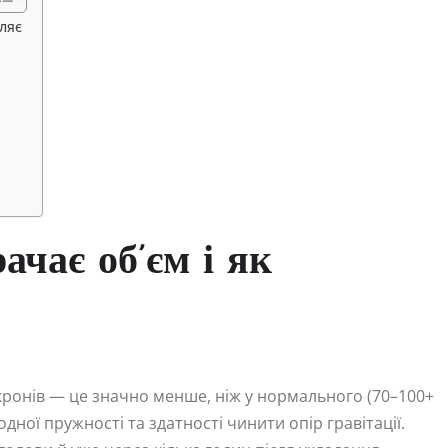
ляє
ачає об’єм і як
кронів — це значно менше, ніж у нормального (70–100+
ої пружності та здатності чинити опір гравітації.