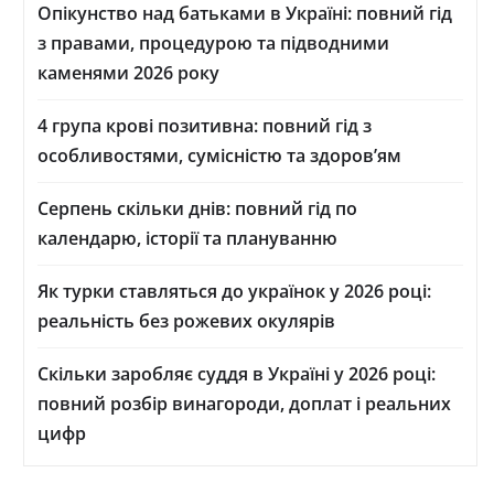
Опікунство над батьками в Україні: повний гід
з правами, процедурою та підводними
каменями 2026 року
4 група крові позитивна: повний гід з
особливостями, сумісністю та здоров’ям
Серпень скільки днів: повний гід по
календарю, історії та плануванню
Як турки ставляться до українок у 2026 році:
реальність без рожевих окулярів
Скільки заробляє суддя в Україні у 2026 році:
повний розбір винагороди, доплат і реальних
цифр