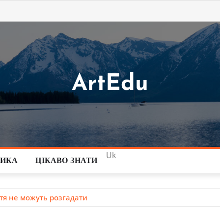
ArtEdu
Uk
ТИКА
ЦІКАВО ЗНАТИ
ття не можуть розгадати