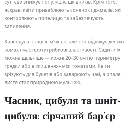
суттєво знижує популяцію шкідників. Крім того,
яскраві квіти приваблюють сонечок і джмелів, які
контролюють попелицю та забезпечують
запилення.
Календула працює м’якше, але теж відлякує деяких
комах і має протигрибкові властивості. Садити їх
можна щільніше — кожні 20–30 см по периметру
грядки або в «кишенях» між томатами. Квіти
зрізують для букетів або заварюють чай, а опале
листя стає природною мульчею.
Часник, цибуля та шніт-
цибуля: сірчаний бар’єр