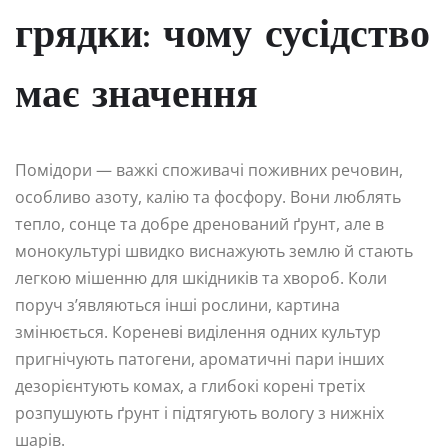
грядки: чому сусідство
має значення
Помідори — важкі споживачі поживних речовин,
особливо азоту, калію та фосфору. Вони люблять
тепло, сонце та добре дренований ґрунт, але в
монокультурі швидко виснажують землю й стають
легкою мішенню для шкідників та хвороб. Коли
поруч з’являються інші рослини, картина
змінюється. Кореневі виділення одних культур
пригнічують патогени, ароматичні пари інших
дезорієнтують комах, а глибокі корені третіх
розпушують ґрунт і підтягують вологу з нижніх
шарів.