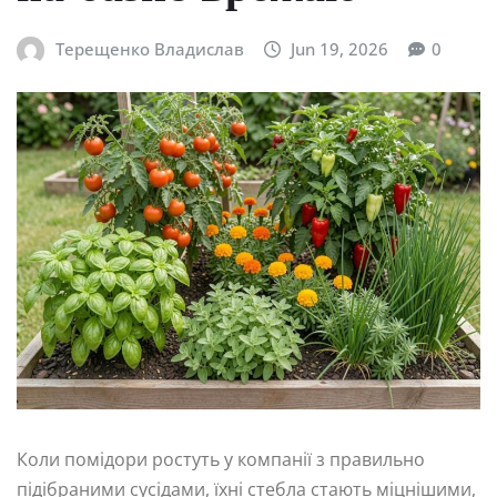
Терещенко Владислав
Jun 19, 2026
0
Коли помідори ростуть у компанії з правильно
підібраними сусідами, їхні стебла стають міцнішими,