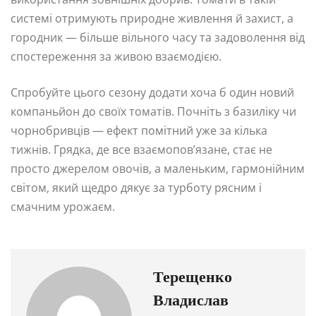
системі отримують природне живлення й захист, а
городник — більше вільного часу та задоволення від
спостереження за живою взаємодією.
Спробуйте цього сезону додати хоча б один новий
компаньйон до своїх томатів. Почніть з базиліку чи
чорнобривців — ефект помітний уже за кілька
тижнів. Грядка, де все взаємопов’язане, стає не
просто джерелом овочів, а маленьким, гармонійним
світом, який щедро дякує за турботу рясним і
смачним урожаєм.
Терещенко
Владислав