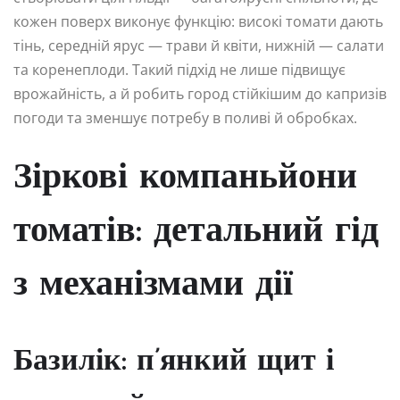
кожен поверх виконує функцію: високі томати дають
тінь, середній ярус — трави й квіти, нижній — салати
та коренеплоди. Такий підхід не лише підвищує
врожайність, а й робить город стійкішим до капризів
погоди та зменшує потребу в поливі й обробках.
Зіркові компаньйони
томатів: детальний гід
з механізмами дії
Базилік: п’янкий щит і