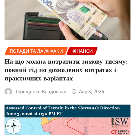
ПОРАДИ ТА ЛАЙФХАКИ
ФІНАНСИ
На що можна витратити зимову тисячу:
повний гід по дозволених витратах і
практичних варіантах
Терещенко Владислав
Aug 8, 2026