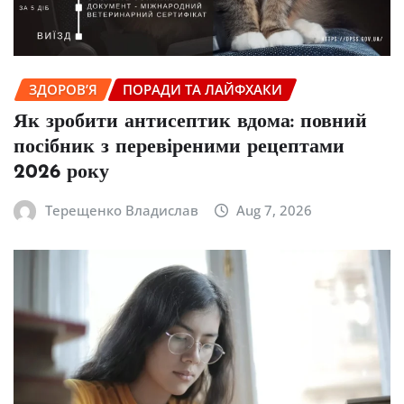
ЗДОРОВ’Я
ПОРАДИ ТА ЛАЙФХАКИ
Як зробити антисептик вдома: повний
посібник з перевіреними рецептами
2026 року
Терещенко Владислав
Aug 7, 2026