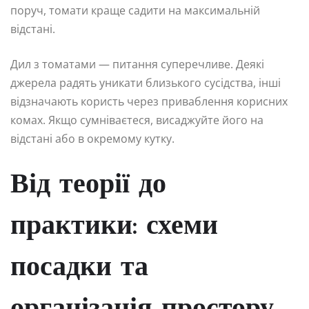
поруч, томати краще садити на максимальній
відстані.
Дил з томатами — питання суперечливе. Деякі
джерела радять уникати близького сусідства, інші
відзначають користь через приваблення корисних
комах. Якщо сумніваєтеся, висаджуйте його на
відстані або в окремому кутку.
Від теорії до
практики: схеми
посадки та