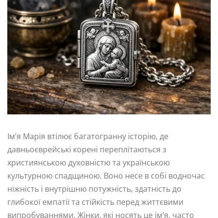
Ім’я Марія втілює багатогранну історію, де
давньоєврейські корені переплітаються з
християнською духовністю та українською
культурною спадщиною. Воно несе в собі водночас
ніжність і внутрішню потужність, здатність до
глибокої емпатії та стійкість перед життєвими
випробуваннями. Жінки, які носять це ім’я, часто