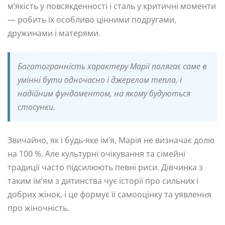
м’якість у повсякденності і сталь у критичні моменти
— робить їх особливо цінними подругами,
дружинами і матерями.
Багатогранність характеру Марії полягає саме в
умінні бути одночасно і джерелом тепла, і
надійним фундаментом, на якому будуються
стосунки.
Звичайно, як і будь-яке ім’я, Марія не визначає долю
на 100 %. Але культурні очікування та сімейні
традиції часто підсилюють певні риси. Дівчинка з
таким ім’ям з дитинства чує історії про сильних і
добрих жінок, і це формує її самооцінку та уявлення
про жіночність.