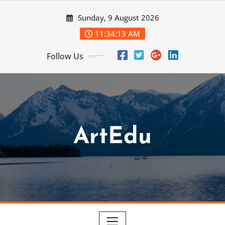
Skip
Sunday, 9 August 2026
to
content
11:34:15 AM
Follow Us
ArtEdu