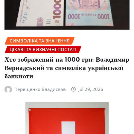
СИМВОЛІКА ТА ЗНАЧЕННЯ
ЦІКАВІ ТА ВИЗНАЧНІ ПОСТАТІ
Хто зображений на 1000 грн: Володимир
Вернадський та символіка української
банкноти
Терещенко Владислав
Jul 29, 2026