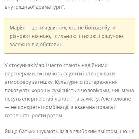
внутрішньої драматургії.
Марія — це ім’я для тих, хто не боїться бути
різною: і ніжною, і сильною, і тихою, і рішучою
залежно від обставин.
У стосунках Марії часто стають надійними
партнерами, які вміють слухати і створювати
атмосферу затишку. Культурні спостереження
показують хорошу сумісність з чоловіками, чиї імена
несуть енергію стабільності та захисту. Але головне
— не конкретні комбінації, а взаємна повага і
готовність рости разом.
Якщо батьки шукають ім’я з глибоким змістом, що не