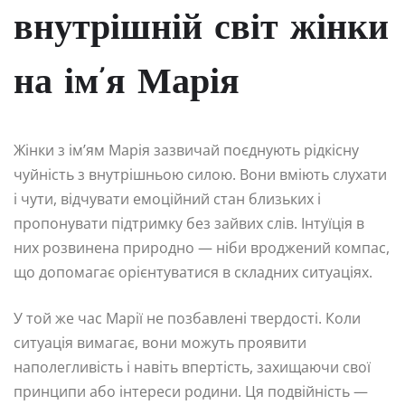
внутрішній світ жінки
на ім’я Марія
Жінки з ім’ям Марія зазвичай поєднують рідкісну
чуйність з внутрішньою силою. Вони вміють слухати
і чути, відчувати емоційний стан близьких і
пропонувати підтримку без зайвих слів. Інтуїція в
них розвинена природно — ніби вроджений компас,
що допомагає орієнтуватися в складних ситуаціях.
У той же час Марії не позбавлені твердості. Коли
ситуація вимагає, вони можуть проявити
наполегливість і навіть впертість, захищаючи свої
принципи або інтереси родини. Ця подвійність —