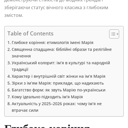
зберігаючи статус вічного класика з глибоким
змістом.
Table of Contents
Глибоке коріння: етимологія імені Марія
Священна спадщина: біблійні образи та релігійне
значення
Український колорит: ім’я в культурі та народній
традиції
Характер і внутрішній світ жінки на ім’я Марія
Зірки з ім’ям Марія: приклади, що надихають
Багатство форм: як звуть Марію по-українськи
Кому ідеально підходить ім’я Марія
Актуальність у 2025–2026 роках: чому ім’я не
втрачає сили