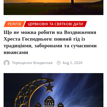
РЕЛІГІЯ
ЦЕРВКОВНІ ТА СВЯТКОВІ ДАТИ
Що не можна робити на Воздвиження
Хреста Господнього: повний гід із
традиціями, заборонами та сучасними
нюансами
Терещенко Владислав
Aug 2, 2026