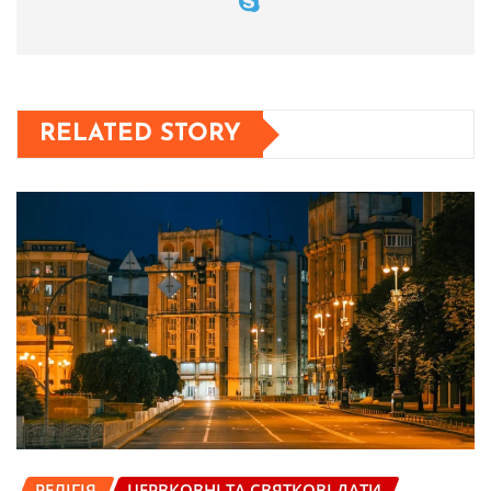
RELATED STORY
РЕЛІГІЯ
ЦЕРВКОВНІ ТА СВЯТКОВІ ДАТИ