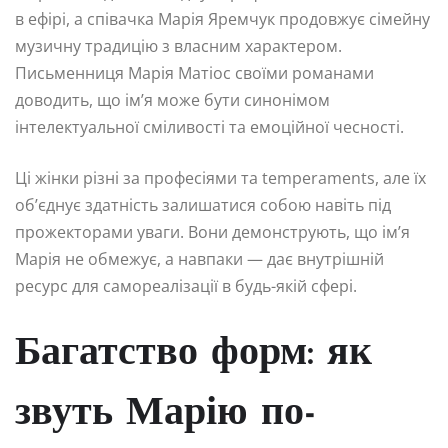
в ефірі, а співачка Марія Яремчук продовжує сімейну
музичну традицію з власним характером.
Письменниця Марія Матіос своїми романами
доводить, що ім’я може бути синонімом
інтелектуальної сміливості та емоційної чесності.
Ці жінки різні за професіями та temperaments, але їх
об’єднує здатність залишатися собою навіть під
прожекторами уваги. Вони демонструють, що ім’я
Марія не обмежує, а навпаки — дає внутрішній
ресурс для самореалізації в будь-якій сфері.
Багатство форм: як
звуть Марію по-