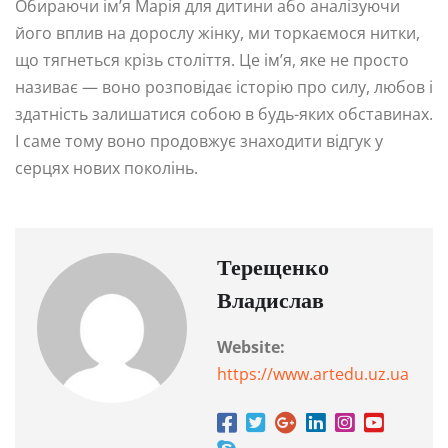
Обираючи ім’я Марія для дитини або аналізуючи
його вплив на дорослу жінку, ми торкаємося нитки,
що тягнеться крізь століття. Це ім’я, яке не просто
називає — воно розповідає історію про силу, любов і
здатність залишатися собою в будь-яких обставинах.
І саме тому воно продовжує знаходити відгук у
серцях нових поколінь.
Терещенко
Владислав
Website:
https://www.artedu.uz.ua