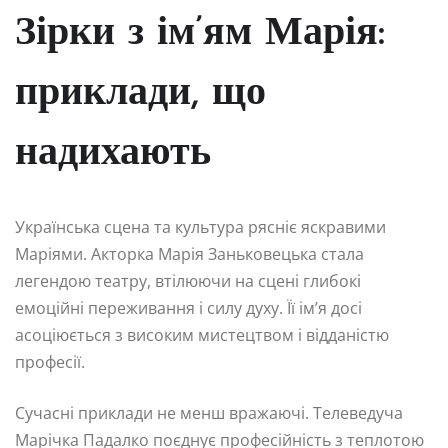
Зірки з ім’ям Марія:
приклади, що
надихають
Українська сцена та культура рясніє яскравими
Маріями. Акторка Марія Заньковецька стала
легендою театру, втілюючи на сцені глибокі
емоційні переживання і силу духу. Її ім’я досі
асоціюється з високим мистецтвом і відданістю
професії.
Сучасні приклади не менш вражаючі. Телеведуча
Марічка Падалко поєднує професійність з теплотою