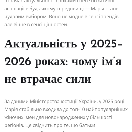
втрачає актуальності з роками і несе позитивні
асоціації в будь-якому середовищі — Марія стане
чудовим вибором. Воно не модне в сенсі трендів,
але вічне в сенсі цінностей.
Актуальність у 2025–
2026 роках: чому ім’я
не втрачає сили
За даними Міністерства юстиції України, у 2025 році
Марія стабільно входила до топ-10 найпопулярніших
жіночих імен для новонароджених у більшості
регіонів. Це свідчить про те, що батьки