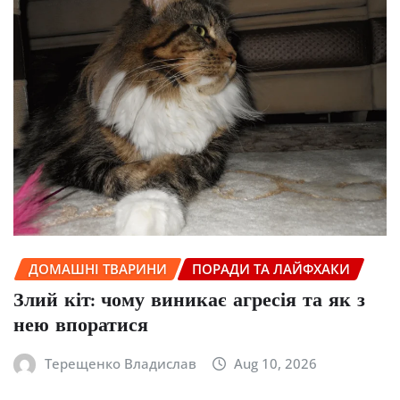
ДОМАШНІ ТВАРИНИ
ПОРАДИ ТА ЛАЙФХАКИ
Злий кіт: чому виникає агресія та як з
нею впоратися
Терещенко Владислав
Aug 10, 2026