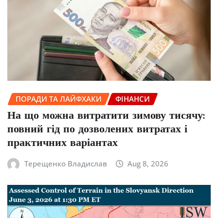
ПОРАДИ ТА ЛАЙФХАКИ
ФІНАНСИ
На що можна витратити зимову тисячу:
повний гід по дозволених витратах і
практичних варіантах
Терещенко Владислав
Aug 8, 2026