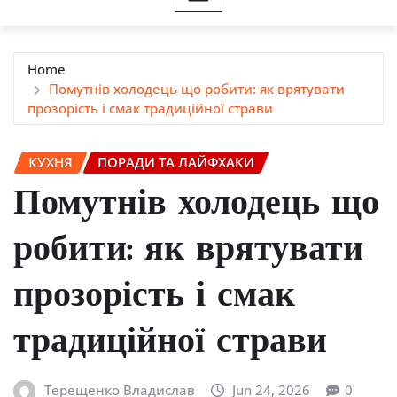
Home
Помутнів холодець що робити: як врятувати
прозорість і смак традиційної страви
КУХНЯ
ПОРАДИ ТА ЛАЙФХАКИ
Помутнів холодець що
робити: як врятувати
прозорість і смак
традиційної страви
Терещенко Владислав
Jun 24, 2026
0