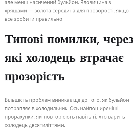
але менш насичений бульйон. Яловичина з
хрящами — золота середина для прозорості, якщо
все зробити правильно.
Типові помилки, через
які холодець втрачає
прозорість
Більшість проблем виникає ще до того, як бульйон
потрапляє в холодильник. Ось найпоширеніші
прорахунки, які повторюють навіть ті, хто варить
холодець десятиліттями.