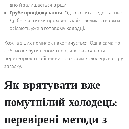
дно й залишається в рідині.
Грубе проціджування.
Одного сита недостатньо.
Дрібні частинки проходять крізь великі отвори й
осідають уже в готовому холодці.
Кожна з цих помилок накопичується. Одна сама по
собі може бути непомітною, але разом вони
перетворюють обіцяний прозорий холодець на сіру
загадку.
Як врятувати вже
помутнілий холодець:
перевірені методи з