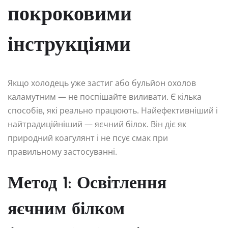
покроковими
інструкціями
Якщо холодець уже застиг або бульйон охолов
каламутним — не поспішайте виливати. Є кілька
способів, які реально працюють. Найефективніший і
найтрадиційніший — яєчний білок. Він діє як
природний коагулянт і не псує смак при
правильному застосуванні.
Метод 1: Освітлення
яєчним білком