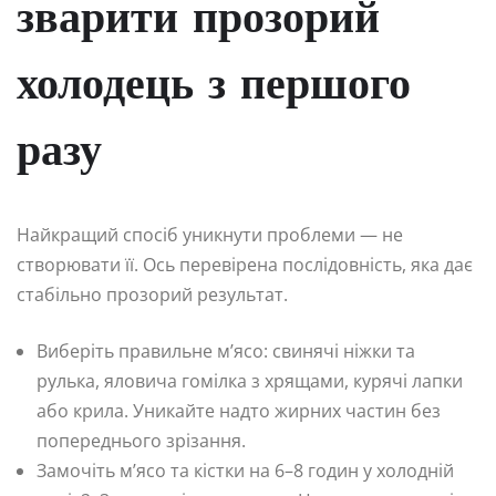
зварити прозорий
холодець з першого
разу
Найкращий спосіб уникнути проблеми — не
створювати її. Ось перевірена послідовність, яка дає
стабільно прозорий результат.
Виберіть правильне м’ясо: свинячі ніжки та
рулька, яловича гомілка з хрящами, курячі лапки
або крила. Уникайте надто жирних частин без
попереднього зрізання.
Замочіть м’ясо та кістки на 6–8 годин у холодній