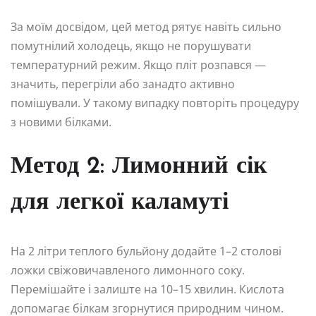
За моїм досвідом, цей метод рятує навіть сильно
помутнілий холодець, якщо не порушувати
температурний режим. Якщо пліт розпався —
значить, перегріли або занадто активно
помішували. У такому випадку повторіть процедуру
з новими білками.
Метод 2: Лимонний сік
для легкої каламуті
На 2 літри теплого бульйону додайте 1–2 столові
ложки свіжовичавленого лимонного соку.
Перемішайте і залиште на 10–15 хвилин. Кислота
допомагає білкам згорнутися природним чином.