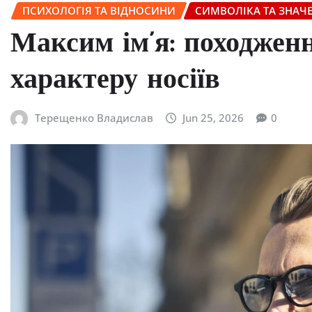
ПСИХОЛОГІЯ ТА ВІДНОСИНИ
СИМВОЛІКА ТА ЗНАЧ
Максим ім’я: походженн
характеру носіїв
Терещенко Владислав
Jun 25, 2026
0