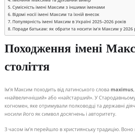
Сумісність імені Максим з іншими іменами
Відомі носії імені Максим та їхній внесок
Популярність імені Максим в Україні 2025–2026 років
Поради батькам: як обрати та носити ім’я Максим у 2026 
Походження імені Макс
століття
Ім’я Максим походить від латинського слова
maximus
«найвеличніший» або «найстарший». У Стародавньому Р
когномен, яке отримували полководці та державні діячі
носили його як символ досягнень і авторитету.
З часом ім’я перейшло в християнську традицію. Воно