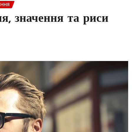
ЕННЯ
я, значення та риси