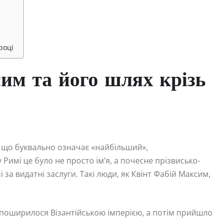
році
им та його шлях крізь
, що буквально означає «найбільший»,
имі це було не просто ім’я, а почесне прізвисько-
 за видатні заслуги. Такі люди, як Квінт Фабій Максим,
 поширилося Візантійською імперією, а потім прийшло