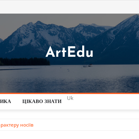
ArtEdu
Uk
ТИКА
ЦІКАВО ЗНАТИ
рактеру носіїв