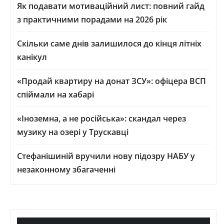
Як подавати мотиваційний лист: повний гайд
з практичними порадами на 2026 рік
Скільки саме днів залишилося до кінця літніх
канікул
«Продай квартиру на донат ЗСУ»: офіцера ВСП
спіймали на хабарі
«Іноземна, а не російська»: скандал через
музику на озері у Трускавці
Стефанішиній вручили нову підозру НАБУ у
незаконному збагаченні