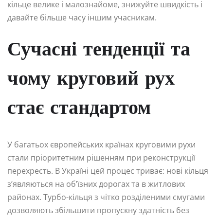
кільце велике і малознайоме, знижуйте швидкість і
давайте більше часу іншим учасникам.
Сучасні тенденції та
чому круговий рух
стає стандартом
У багатьох європейських країнах круговими рухи
стали пріоритетним рішенням при реконструкції
перехресть. В Україні цей процес триває: нові кільця
з’являються на об’їзних дорогах та в житлових
районах. Турбо-кільця з чітко розділеними смугами
дозволяють збільшити пропускну здатність без