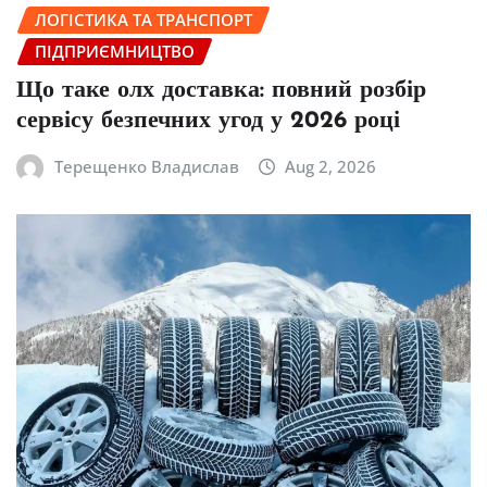
ЛОГІСТИКА ТА ТРАНСПОРТ
ПІДПРИЄМНИЦТВО
Що таке олх доставка: повний розбір
сервісу безпечних угод у 2026 році
Терещенко Владислав
Aug 2, 2026