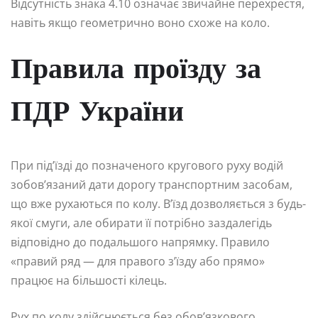
Відсутність знака 4.10 означає звичайне перехрестя,
навіть якщо геометрично воно схоже на коло.
Правила проїзду за
ПДР України
При під’їзді до позначеного кругового руху водій
зобов’язаний дати дорогу транспортним засобам,
що вже рухаються по колу. В’їзд дозволяється з будь-
якої смуги, але обирати її потрібно заздалегідь
відповідно до подальшого напрямку. Правило
«правий ряд — для правого з’їзду або прямо»
працює на більшості кілець.
Рух по колу здійснюється без обов’язкового