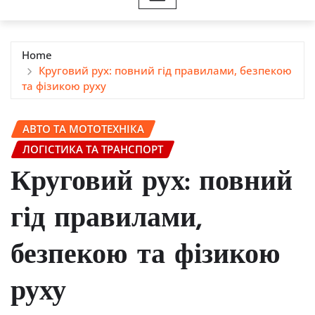
Home
Круговий рух: повний гід правилами, безпекою
та фізикою руху
АВТО ТА МОТОТЕХНІКА
ЛОГІСТИКА ТА ТРАНСПОРТ
Круговий рух: повний
гід правилами,
безпекою та фізикою
руху