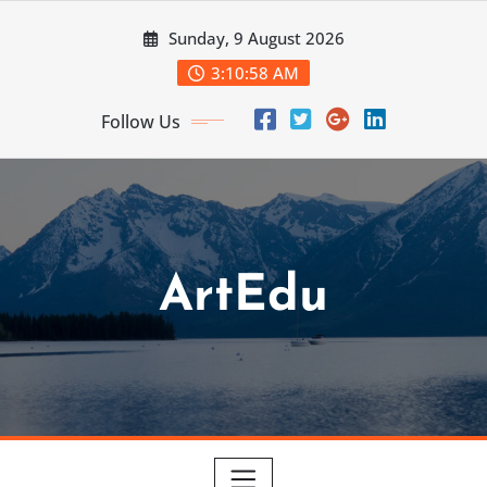
Skip
Sunday, 9 August 2026
to
content
3:11:00 AM
Follow Us
ArtEdu