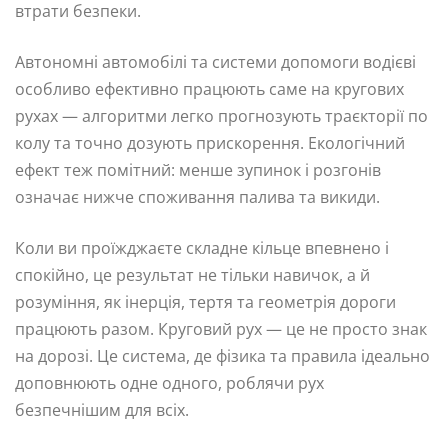
втрати безпеки.
Автономні автомобілі та системи допомоги водієві
особливо ефективно працюють саме на кругових
рухах — алгоритми легко прогнозують траєкторії по
колу та точно дозують прискорення. Екологічний
ефект теж помітний: менше зупинок і розгонів
означає нижче споживання палива та викиди.
Коли ви проїжджаєте складне кільце впевнено і
спокійно, це результат не тільки навичок, а й
розуміння, як інерція, тертя та геометрія дороги
працюють разом. Круговий рух — це не просто знак
на дорозі. Це система, де фізика та правила ідеально
доповнюють одне одного, роблячи рух
безпечнішим для всіх.