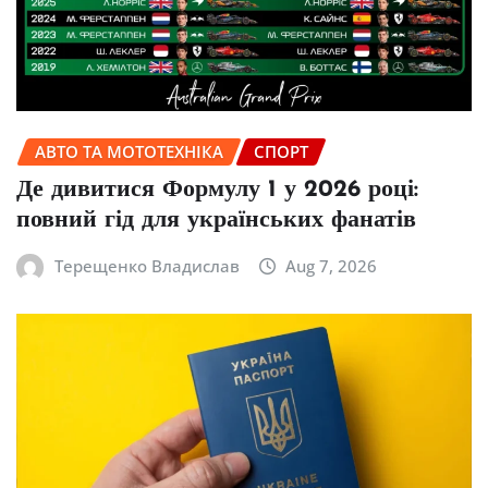
АВТО ТА МОТОТЕХНІКА
СПОРТ
Де дивитися Формулу 1 у 2026 році:
повний гід для українських фанатів
Терещенко Владислав
Aug 7, 2026