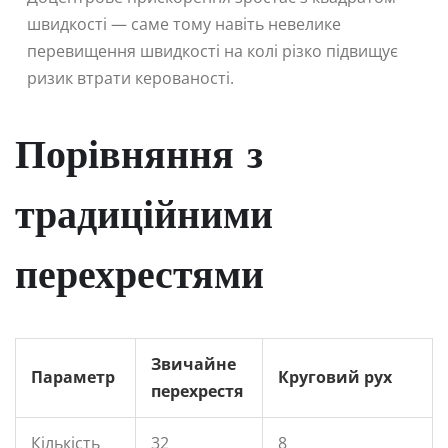
швидкості — саме тому навіть невелике
перевищення швидкості на колі різко підвищує
ризик втрати керованості.
Порівняння з
традиційними
перехрестями
Звичайне
Параметр
Круговий рух
перехрестя
Кількість
32
8