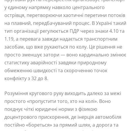
у єдиному напрямку навколо центрального
острівця, перетворюючи хаотичні перетини потоків
на плавний, передбачуваний процес. В Україні такий
тип організації регулюється ПДР через знаки 4.10 та
1.19, а перевага завжди надається транспортним
засобам, що вже рухаються по колу. Це рішення не
просто зменшує затори — воно кардинально змінює
статистику аварійності завдяки природному
обмеженню швидкості та скороченню точок
конфлікту з 32 до 8.
Розуміння кругового руху виходить далеко за межі
простого «пропустити того, хто на колі». Воно
поєднує чіткі юридичні норми з фізикою
доцентрового прискорення, де інерція автомобіля
постійно «бореться» за прямий шлях, а дорога та