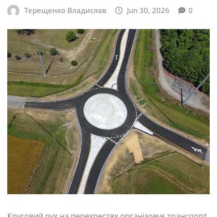
Терещенко Владислав
Jun 30, 2026
0
Круговий рух на перехрестях організовує транспорт