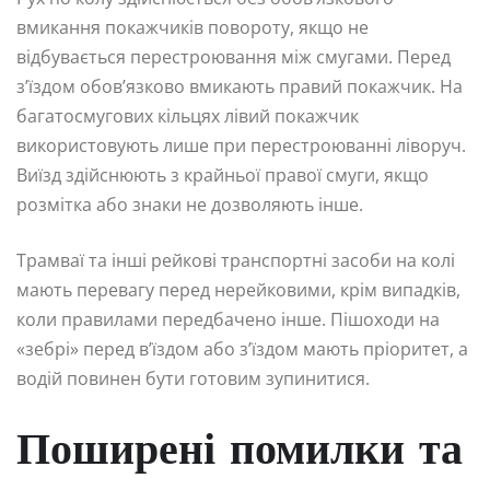
вмикання покажчиків повороту, якщо не
відбувається перестроювання між смугами. Перед
з’їздом обов’язково вмикають правий покажчик. На
багатосмугових кільцях лівий покажчик
використовують лише при перестроюванні ліворуч.
Виїзд здійснюють з крайньої правої смуги, якщо
розмітка або знаки не дозволяють інше.
Трамваї та інші рейкові транспортні засоби на колі
мають перевагу перед нерейковими, крім випадків,
коли правилами передбачено інше. Пішоходи на
«зебрі» перед в’їздом або з’їздом мають пріоритет, а
водій повинен бути готовим зупинитися.
Поширені помилки та