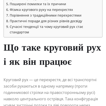
Поширені помилки та їх причини
Фізика кругового руху на перехрестях
Порівняння з традиційними перехрестями
Практичні поради для різних рівнів досвіду
Сучасні тенденції та чому круговий рух стає
стандартом
Що таке круговий рух
і як він працює
Круговий рух — це перехрестя, де всі транспортні
засоби рухаються в одному напрямку (проти
годинникової стрілки на правосторонньому русі)
навколо центрального острівця. Така конфігурація
усуває зустрічні потоки та ліві повороти через