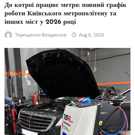
До котрої працює метро: повний графік
роботи Київського метрополітену та
інших міст у 2026 році
Терещенко Владислав
Aug 6, 2026