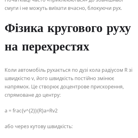
смуги і не можуть виїхати вчасно, блокуючи рух.
Фізика кругового руху
на перехрестях
Коли автомобіль рухається по дузі кола радіусом R зі
швидкістю v, його швидкість постійно змінює
напрямок. Це створює доцентрове прискорення,
спрямоване до центру:
a = frac{v^{2}}{R}
a=Rv2​
або через кутову швидкість: