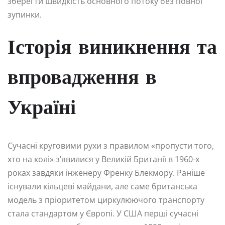
зберегти швидкість основного потоку без повної
зупинки.
Історія виникнення та
впровадження в
Україні
Сучасні круговими рухи з правилом «пропусти того,
хто на колі» з’явилися у Великій Британії в 1960-х
роках завдяки інженеру Френку Блекмору. Раніше
існували кільцеві майдани, але саме британська
модель з пріоритетом циркулюючого транспорту
стала стандартом у Європі. У США перші сучасні