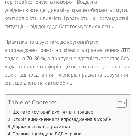
тертя забезпечують поворот. Водії, які
усвідомлюють цю динаміку, краще обирають смуги,
контролюють швидкість і реагують на нестандартні
ситуації — від дощу до багатосмугових кілець.
Практика показує: там, де круговий рух
впроваджено грамотно, кількість травматичних ДТП
падає на 70–80 %, а пропускна здатність зростає без
додаткових світлофорів. Це не теорія — це реальний
ефект від поєднання інженерії, правил та розуміння
сил, що діють на автомобіль.
Table of Contents
Що таке круговий рух і як він працює
Історія виникнення та впровадження в Україні
Дорожні знаки та розмітка
Правила проїзду за ПДР України