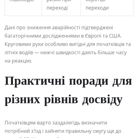
переході
переходи
Дані про зниження аварійності підтверджені
багаторічними дослідженнями в Європі та США.
Круговими рухи особливо вигідні для початківців та
літніх водіїв — нижчі швидкості дають більше часу
на реакцію.
Практичні поради для
різних рівнів досвіду
Початківцям варто заздалегідь визначити
потрібний з’їзд і зайняти правильну смугу ще до