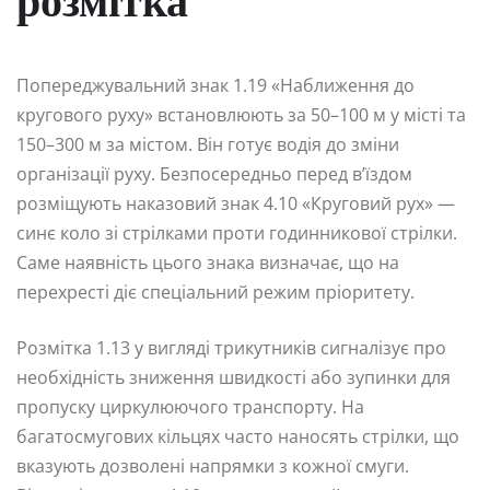
розмітка
Попереджувальний знак 1.19 «Наближення до
кругового руху» встановлюють за 50–100 м у місті та
150–300 м за містом. Він готує водія до зміни
організації руху. Безпосередньо перед в’їздом
розміщують наказовий знак 4.10 «Круговий рух» —
синє коло зі стрілками проти годинникової стрілки.
Саме наявність цього знака визначає, що на
перехресті діє спеціальний режим пріоритету.
Розмітка 1.13 у вигляді трикутників сигналізує про
необхідність зниження швидкості або зупинки для
пропуску циркулюючого транспорту. На
багатосмугових кільцях часто наносять стрілки, що
вказують дозволені напрямки з кожної смуги.