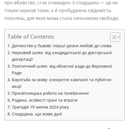
про вбивство, стає очевидно: її спадщина — це не
тільки наукові томи, а й пробуджена свідомість
поколінь, для яких мова стала синонімом свободи.
Table of Contents
Дитинство у Львові: перші уроки любові до слова
Науковий шлях: від кандидатської до докторської
дисертації
Політичний шлях: від обласної ради до Верховної
Ради
Боротьба за мову: конкретні кампанії та публічні
акції
Просвітницька робота на телебаченні
Родина, особисті грані та втрати
Трагедія 19 липня 2024 року
Спадщина, що живе далі