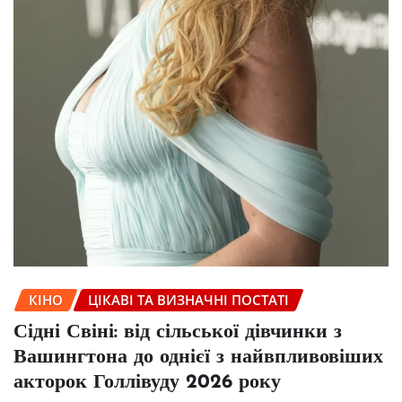
КІНО
ЦІКАВІ ТА ВИЗНАЧНІ ПОСТАТІ
Сідні Свіні: від сільської дівчинки з
Вашингтона до однієї з найвпливовіших
акторок Голлівуду 2026 року