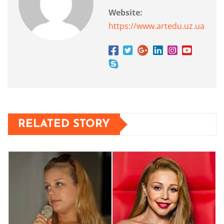
Website:
https://www.artedu.uz.ua
RELATED STORY