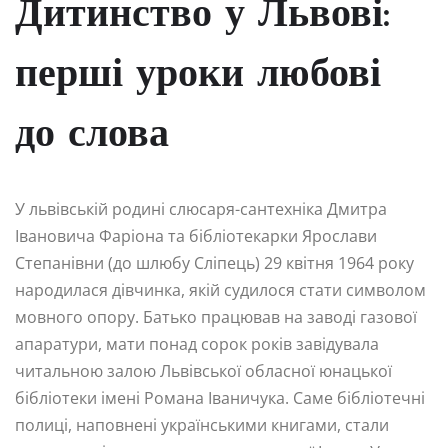
Дитинство у Львові:
перші уроки любові
до слова
У львівській родині слюсаря-сантехніка Дмитра
Івановича Фаріона та бібліотекарки Ярослави
Степанівни (до шлюбу Сліпець) 29 квітня 1964 року
народилася дівчинка, якій судилося стати символом
мовного опору. Батько працював на заводі газової
апаратури, мати понад сорок років завідувала
читальною залою Львівської обласної юнацької
бібліотеки імені Романа Іваничука. Саме бібліотечні
полиці, наповнені українськими книгами, стали