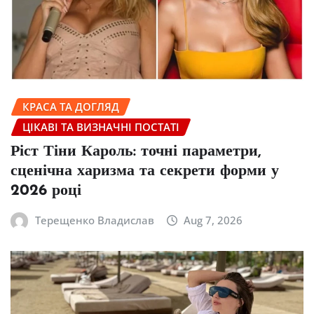
КРАСА ТА ДОГЛЯД
ЦІКАВІ ТА ВИЗНАЧНІ ПОСТАТІ
Ріст Тіни Кароль: точні параметри,
сценічна харизма та секрети форми у
2026 році
Терещенко Владислав
Aug 7, 2026