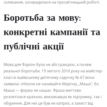
скликання, зосередилася на просвітницькій роботі.
Боротьба за мову:
конкретні кампанії та
публічні акції
Мова для Фаріон була не абстракцією, а полем
реальної боротьби. 19 лютого 2010 року на майстер-
класі в львівському дитячому садочку № 67 вона
заявила: «Ніколи не називайте Марічку „Маша“, бо
Маша — форма не наша». Фраза миттєво
розлетілася країною, викликавши як підтримку, так і
обурення. Для неї це був не каприз, а захист від