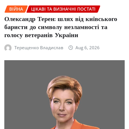
ВІЙНА
ЦІКАВІ ТА ВИЗНАЧНІ ПОСТАТІ
Олександр Терен: шлях від київського
баристи до символу незламності та
голосу ветеранів України
Терещенко Владислав
Aug 6, 2026