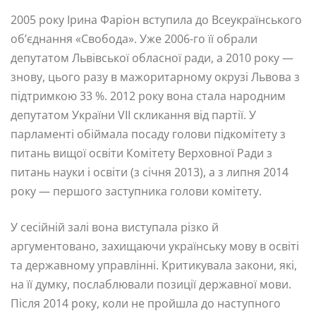
2005 року Ірина Фаріон вступила до Всеукраїнського
об’єднання «Свобода». Уже 2006-го її обрали
депутатом Львівської обласної ради, а 2010 року —
знову, цього разу в мажоритарному окрузі Львова з
підтримкою 33 %. 2012 року вона стала народним
депутатом України VII скликання від партії. У
парламенті обіймала посаду голови підкомітету з
питань вищої освіти Комітету Верховної Ради з
питань науки і освіти (з січня 2013), а з липня 2014
року — першого заступника голови комітету.
У сесійній залі вона виступала різко й
аргументовано, захищаючи українську мову в освіті
та державному управлінні. Критикувала закони, які,
на її думку, послаблювали позиції державної мови.
Після 2014 року, коли не пройшла до наступного