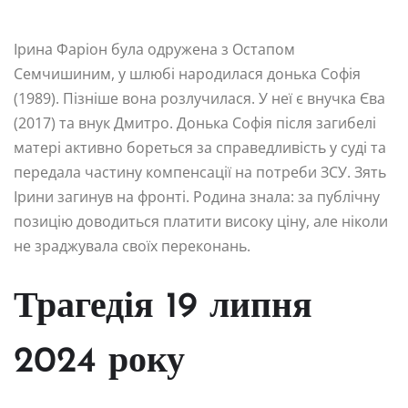
Ірина Фаріон була одружена з Остапом
Семчишиним, у шлюбі народилася донька Софія
(1989). Пізніше вона розлучилася. У неї є внучка Єва
(2017) та внук Дмитро. Донька Софія після загибелі
матері активно бореться за справедливість у суді та
передала частину компенсації на потреби ЗСУ. Зять
Ірини загинув на фронті. Родина знала: за публічну
позицію доводиться платити високу ціну, але ніколи
не зраджувала своїх переконань.
Трагедія 19 липня
2024 року