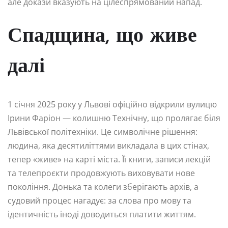
але докази вказують на цілеспрямований напад.
Спадщина, що живе
далі
1 січня 2025 року у Львові офіційно відкрили вулицю
Ірини Фаріон — колишню Технічну, що пролягає біля
Львівської політехніки. Це символічне рішення:
людина, яка десятиліттями викладала в цих стінах,
тепер «живе» на карті міста. Її книги, записи лекцій
та телепроєкти продовжують виховувати нове
покоління. Донька та колеги зберігають архів, а
судовий процес нагадує: за слова про мову та
ідентичність іноді доводиться платити життям.