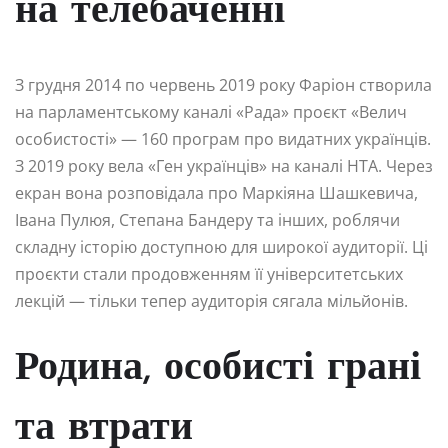
на телебаченні
З грудня 2014 по червень 2019 року Фаріон створила
на парламентському каналі «Рада» проєкт «Велич
особистості» — 160 програм про видатних українців.
З 2019 року вела «Ген українців» на каналі НТА. Через
екран вона розповідала про Маркіяна Шашкевича,
Івана Пулюя, Степана Бандеру та інших, роблячи
складну історію доступною для широкої аудиторії. Ці
проєкти стали продовженням її університетських
лекцій — тільки тепер аудиторія сягала мільйонів.
Родина, особисті грані
та втрати