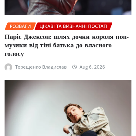
РОЗВАГИ
ЦІКАВІ ТА ВИЗНАЧНІ ПОСТАТІ
Паріс Джексон: шлях дочки короля поп-
музики від тіні батька до власного
голосу
Терещенко Владислав
Aug 6, 2026