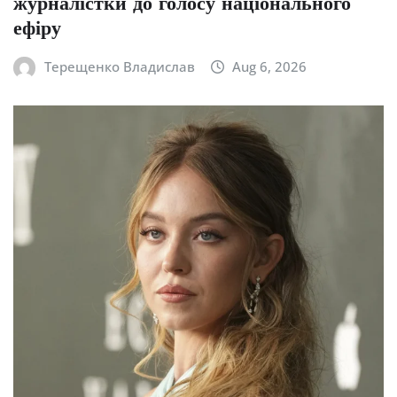
журналістки до голосу національного
ефіру
Терещенко Владислав
Aug 6, 2026