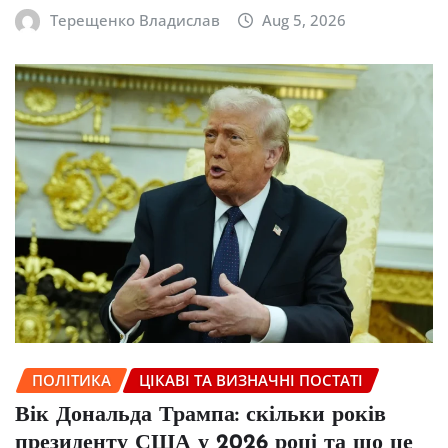
Терещенко Владислав
Aug 5, 2026
ПОЛІТИКА
ЦІКАВІ ТА ВИЗНАЧНІ ПОСТАТІ
Вік Дональда Трампа: скільки років
президенту США у 2026 році та що це