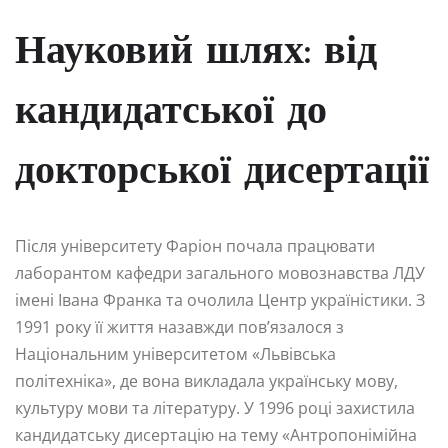
Науковий шлях: від
кандидатської до
докторської дисертації
Після університету Фаріон почала працювати
лаборантом кафедри загального мовознавства ЛДУ
імені Івана Франка та очолила Центр україністики. З
1991 року її життя назавжди пов’язалося з
Національним університетом «Львівська
політехніка», де вона викладала українську мову,
культуру мови та літературу. У 1996 році захистила
кандидатську дисертацію на тему «Антропонімійна