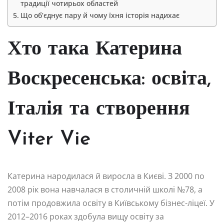
традиції чотирьох областей
Що об’єднує пару й чому їхня історія надихає
Хто така Катерина
Воскресенська: освіта,
Італія та створення
Viter Vie
Катерина народилася й виросла в Києві. З 2000 по
2008 рік вона навчалася в столичній школі №78, а
потім продовжила освіту в Київському бізнес-ліцеї. У
2012–2016 роках здобула вищу освіту за