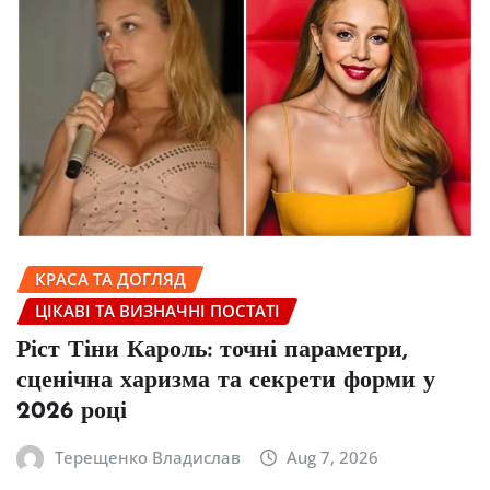
КРАСА ТА ДОГЛЯД
ЦІКАВІ ТА ВИЗНАЧНІ ПОСТАТІ
Ріст Тіни Кароль: точні параметри,
сценічна харизма та секрети форми у
2026 році
Терещенко Владислав
Aug 7, 2026