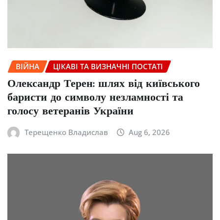
ВІЙНА
ЦІКАВІ ТА ВИЗНАЧНІ ПОСТАТІ
Олександр Терен: шлях від київського
баристи до символу незламності та
голосу ветеранів України
Терещенко Владислав
Aug 6, 2026