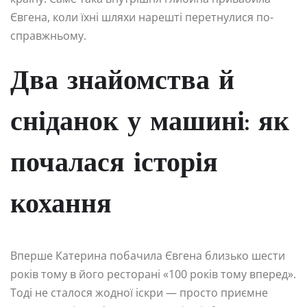
Євгена, коли їхні шляхи нарешті перетнулися по-
справжньому.
Два знайомства й
сніданок у машині: як
почалася історія
кохання
Вперше Катерина побачила Євгена близько шести
років тому в його ресторані «100 років тому вперед».
Тоді не сталося жодної іскри — просто приємне