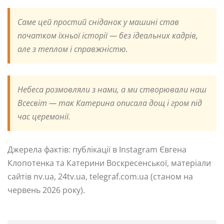
Саме цей простий сніданок у машині став
початком їхньої історії — без ідеальних кадрів,
але з теплом і справжністю.
Небеса розмовляли з нами, а ми створювали наш
Всесвіт — так Катерина описала дощ і гром під
час церемонії.
Джерела фактів: публікації в Instagram Євгена
Клопотенка та Катерини Воскресенської, матеріали
сайтів nv.ua, 24tv.ua, telegraf.com.ua (станом на
червень 2026 року).