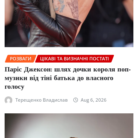
РОЗВАГИ
ЦІКАВІ ТА ВИЗНАЧНІ ПОСТАТІ
Паріс Джексон: шлях дочки короля поп-
музики від тіні батька до власного
голосу
Терещенко Владислав
Aug 6, 2026