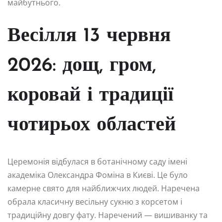
майбутнього.
Весілля 13 червня
2026: дощ, гром,
коровай і традиції
чотирьох областей
Церемонія відбулася в ботанічному саду імені
академіка Олександра Фоміна в Києві. Це було
камерне свято для найближчих людей. Наречена
обрала класичну весільну сукню з корсетом і
традиційну довгу фату. Наречений — вишиванку та