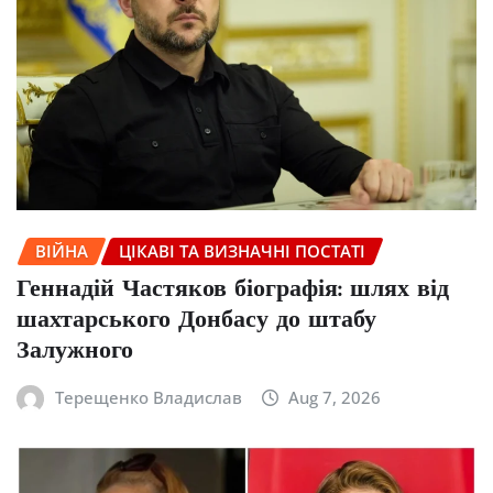
ВІЙНА
ЦІКАВІ ТА ВИЗНАЧНІ ПОСТАТІ
Геннадій Частяков біографія: шлях від
шахтарського Донбасу до штабу
Залужного
Терещенко Владислав
Aug 7, 2026