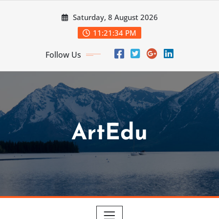
Skip
Saturday, 8 August 2026
to
content
11:21:35 PM
Follow Us
ArtEdu