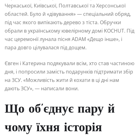
Черкаської, Київської, Полтавської та Херсонської
областей. Було й «дівування» — спеціальний обряд,
під час якого випікають дерево з тіста. Обручки
обрали в українському ювелірному домі KOCHUT. Під
час церемонії лунала пісня ADAM «Дещо інше», і
пара довго цілувалася під дощем.
Євген і Катерина подякували всім, хто став частиною
дня, і попросили замість подарунків підтримати збір
на ЗСУ. «Можливість жити й кохати в ці дні нам
дають ЗСУ», — написали вони.
Що об’єднує пару й
чому їхня історія