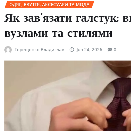
ОДЯГ, ВЗУТТЯ, АКСЕСУАРИ ТА МОДА
Як зав’язати галстук: 
вузлами та стилями
Терещенко Владислав
Jun 24, 2026
0