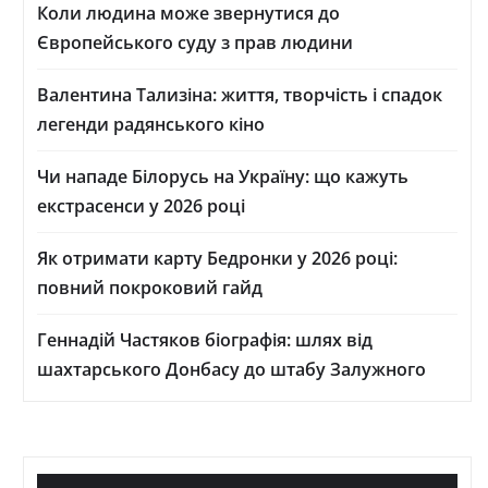
Коли людина може звернутися до
Європейського суду з прав людини
Валентина Тализіна: життя, творчість і спадок
легенди радянського кіно
Чи нападе Білорусь на Україну: що кажуть
екстрасенси у 2026 році
Як отримати карту Бедронки у 2026 році:
повний покроковий гайд
Геннадій Частяков біографія: шлях від
шахтарського Донбасу до штабу Залужного