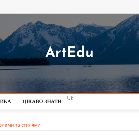
ArtEdu
Uk
ТИКА
ЦІКАВО ЗНАТИ
узлами та стилями