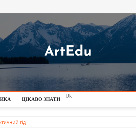
ArtEdu
Uk
ТИКА
ЦІКАВО ЗНАТИ
ктичний гід