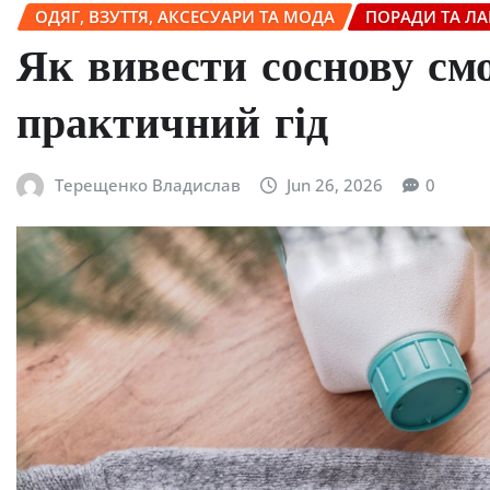
ОДЯГ, ВЗУТТЯ, АКСЕСУАРИ ТА МОДА
ПОРАДИ ТА Л
Як вивести соснову смо
практичний гід
Терещенко Владислав
Jun 26, 2026
0