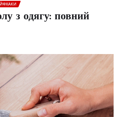
АЙФХАКИ
лу з одягу: повний