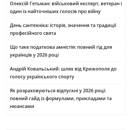
Олексій Гетьман: військовий експерт, ветеран і
один із найточніших голосів про війну
День сантехніка: історія, значення та традиції
професійного свята
Що таке податкова амністія: повний гід для
українців у 2026 році
Андрій Ковальський: шлях від Крижополя до
голосу українського спорту
Як розраховуються відпускні у 2026 році:
повний гайд із формулами, прикладами та
нюансами