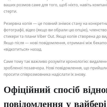
ваших розмов саме для того, щоб ніхто, навіть компан
стерти.
Резервна копія — це повний знімок стану на конкретни
фотографії, відео (якщо ви обрали цю опцію), членство
стикери та плани Viber Out. Якщо копія створена до в
Якщо після — нові повідомлення, отримані між бекапо
«відкотиться» назад.
Саме тому так важливо розуміти хронологію: видалення
зробленої позавчора. Нові повідомлення, що прийшли
просити співрозмовника надіслати їх знову.
Офіційний спосіб відно
повідомлення у вайбері