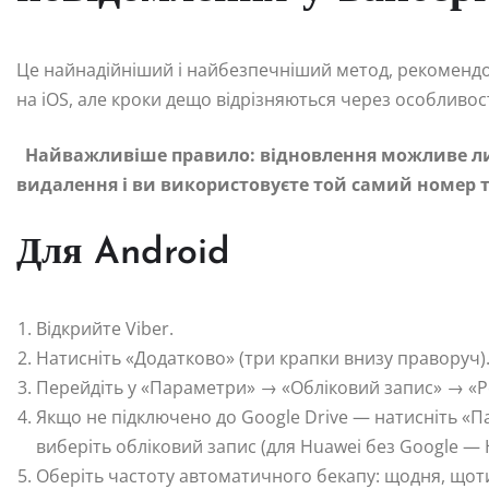
Це найнадійніший і найбезпечніший метод, рекомендов
на iOS, але кроки дещо відрізняються через особливос
Найважливіше правило: відновлення можливе ли
видалення і ви використовуєте той самий номер 
Для Android
Відкрийте Viber.
Натисніть «Додатково» (три крапки внизу праворуч)
Перейдіть у «Параметри» → «Обліковий запис» → «Ре
Якщо не підключено до Google Drive — натисніть «Па
виберіть обліковий запис (для Huawei без Google — H
Оберіть частоту автоматичного бекапу: щодня, щот