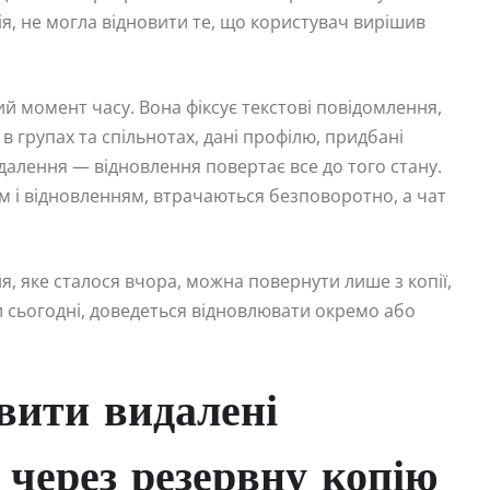
ія, не могла відновити те, що користувач вирішив
й момент часу. Вона фіксує текстові повідомлення,
 в групах та спільнотах, дані профілю, придбані
идалення — відновлення повертає все до того стану.
м і відновленням, втрачаються безповоротно, а чат
, яке сталося вчора, можна повернути лише з копії,
 сьогодні, доведеться відновлювати окремо або
вити видалені
 через резервну копію