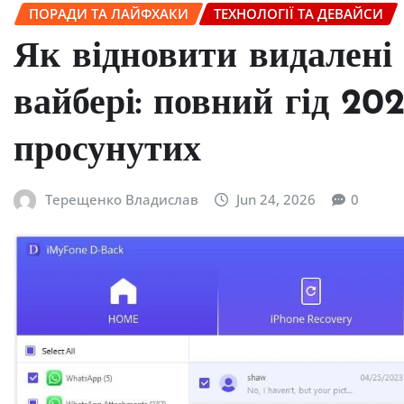
ПОРАДИ ТА ЛАЙФХАКИ
ТЕХНОЛОГІЇ ТА ДЕВАЙСИ
Як відновити видалені
вайбері: повний гід 202
просунутих
Терещенко Владислав
Jun 24, 2026
0