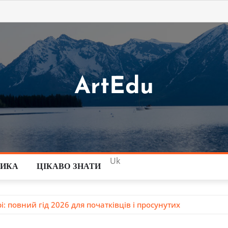
ArtEdu
Uk
ТИКА
ЦІКАВО ЗНАТИ
: повний гід 2026 для початківців і просунутих