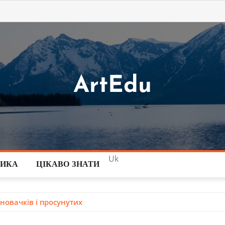
ArtEdu
Uk
ТИКА
ЦІКАВО ЗНАТИ
новачків і просунутих