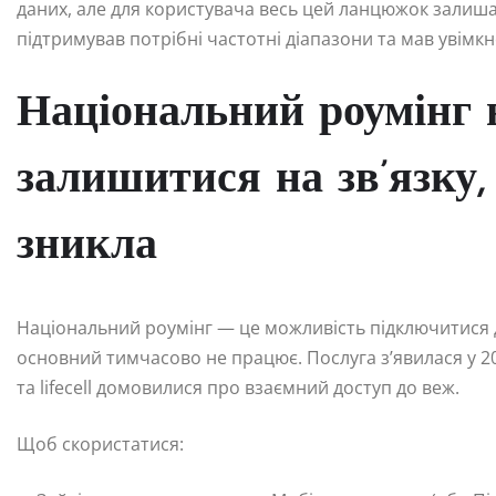
даних, але для користувача весь цей ланцюжок зали
підтримував потрібні частотні діапазони та мав увімкн
Національний роумінг в
залишитися на зв’язку
зникла
Національний роумінг — це можливість підключитися 
основний тимчасово не працює. Послуга з’явилася у 202
та lifecell домовилися про взаємний доступ до веж.
Щоб скористатися: