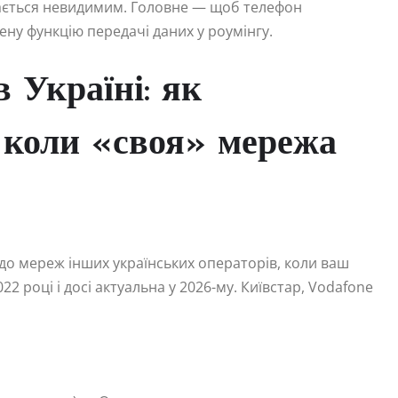
шається невидимим. Головне — щоб телефон
ену функцію передачі даних у роумінгу.
 Україні: як
, коли «своя» мережа
до мереж інших українських операторів, коли ваш
2 році і досі актуальна у 2026-му. Київстар, Vodafone