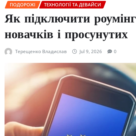
ПОДОРОЖІ
ТЕХНОЛОГІЇ ТА ДЕВАЙСИ
Як підключити роумінг
новачків і просунутих
Терещенко Владислав
Jul 9, 2026
0