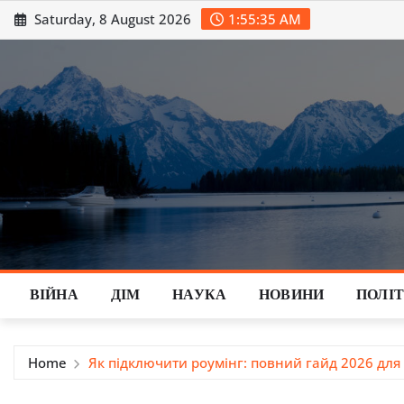
Skip
Saturday, 8 August 2026
1:55:36 AM
to
content
ВІЙНА
ДІМ
НАУКА
НОВИНИ
ПОЛІ
Home
Як підключити роумінг: повний гайд 2026 для 