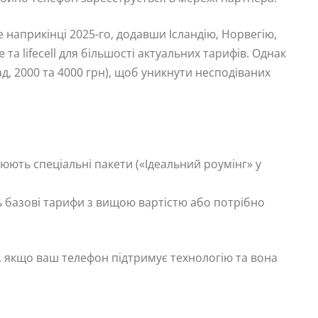
 наприкінці 2025-го, додавши Ісландію, Норвегію,
 та lifecell для більшості актуальних тарифів. Однак
д, 2000 та 4000 грн), щоб уникнути несподіваних
цюють спеціальні пакети («Ідеальний роумінг» у
ть базові тарифи з вищою вартістю або потрібно
т, якщо ваш телефон підтримує технологію та вона