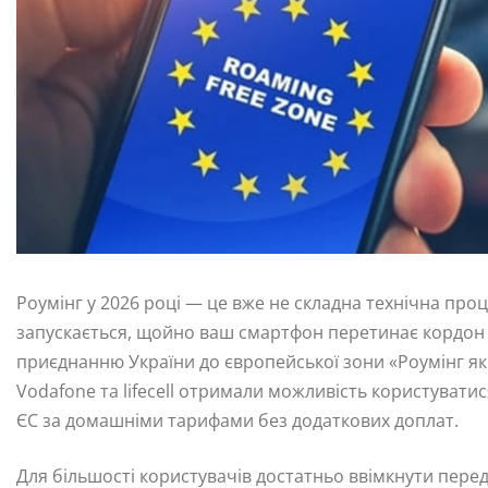
Роумінг у 2026 році — це вже не складна технічна про
запускається, щойно ваш смартфон перетинає кордон аб
приєднанню України до європейської зони «Роумінг як 
Vodafone та lifecell отримали можливість користуватис
ЄС за домашніми тарифами без додаткових доплат.
Для більшості користувачів достатньо ввімкнути пере