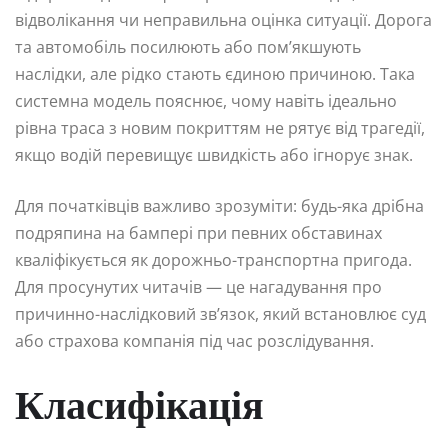
відволікання чи неправильна оцінка ситуації. Дорога
та автомобіль посилюють або пом’якшують
наслідки, але рідко стають єдиною причиною. Така
системна модель пояснює, чому навіть ідеально
рівна траса з новим покриттям не рятує від трагедії,
якщо водій перевищує швидкість або ігнорує знак.
Для початківців важливо зрозуміти: будь-яка дрібна
подряпина на бампері при певних обставинах
кваліфікується як дорожньо-транспортна пригода.
Для просунутих читачів — це нагадування про
причинно-наслідковий зв’язок, який встановлює суд
або страхова компанія під час розслідування.
Класифікація