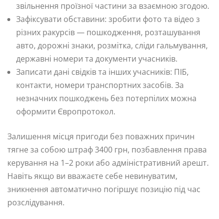
звільнення проїзної частини за взаємною згодою.
Зафіксувати обставини: зробити фото та відео з
різних ракурсів — пошкодження, розташування
авто, дорожні знаки, розмітка, сліди гальмування,
державні номери та документи учасників.
Записати дані свідків та інших учасників: ПІБ,
контакти, номери транспортних засобів. За
незначних пошкоджень без потерпілих можна
оформити Європротокол.
Залишення місця пригоди без поважних причин
тягне за собою штраф 3400 грн, позбавлення права
керування на 1–2 роки або адміністративний арешт.
Навіть якщо ви вважаєте себе невинуватим,
зникнення автоматично погіршує позицію під час
розслідування.