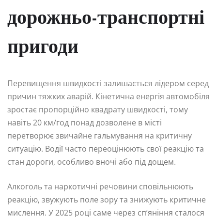
дорожньо-транспортні
пригоди
Перевищення швидкості залишається лідером серед
причин тяжких аварій. Кінетична енергія автомобіля
зростає пропорційно квадрату швидкості, тому
навіть 20 км/год понад дозволене в місті
перетворює звичайне гальмування на критичну
ситуацію. Водії часто переоцінюють свої реакцію та
стан дороги, особливо вночі або під дощем.
Алкоголь та наркотичні речовини сповільнюють
реакцію, звужують поле зору та знижують критичне
мислення. У 2025 році саме через сп’яніння сталося