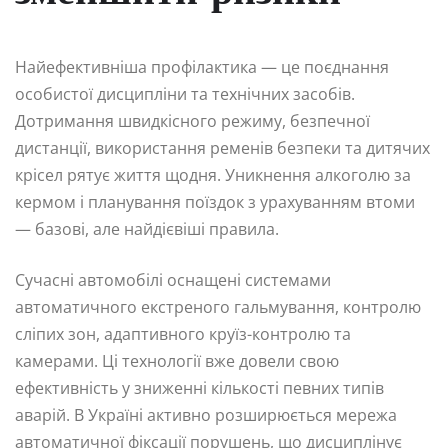
Найефективніша профілактика — це поєднання
особистої дисципліни та технічних засобів.
Дотримання швидкісного режиму, безпечної
дистанції, використання ременів безпеки та дитячих
крісел рятує життя щодня. Уникнення алкоголю за
кермом і планування поїздок з урахуванням втоми
— базові, але найдієвіші правила.
Сучасні автомобілі оснащені системами
автоматичного екстреного гальмування, контролю
сліпих зон, адаптивного круїз-контролю та
камерами. Ці технології вже довели свою
ефективність у зниженні кількості певних типів
аварій. В Україні активно розширюється мережа
автоматичної фіксації порушень, що дисциплінує