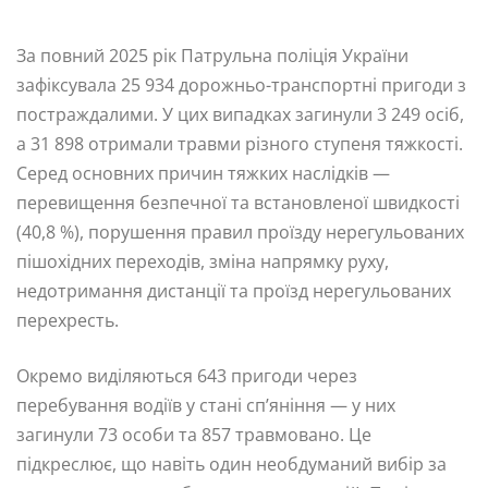
За повний 2025 рік Патрульна поліція України
зафіксувала 25 934 дорожньо-транспортні пригоди з
постраждалими. У цих випадках загинули 3 249 осіб,
а 31 898 отримали травми різного ступеня тяжкості.
Серед основних причин тяжких наслідків —
перевищення безпечної та встановленої швидкості
(40,8 %), порушення правил проїзду нерегульованих
пішохідних переходів, зміна напрямку руху,
недотримання дистанції та проїзд нерегульованих
перехресть.
Окремо виділяються 643 пригоди через
перебування водіїв у стані сп’яніння — у них
загинули 73 особи та 857 травмовано. Це
підкреслює, що навіть один необдуманий вибір за