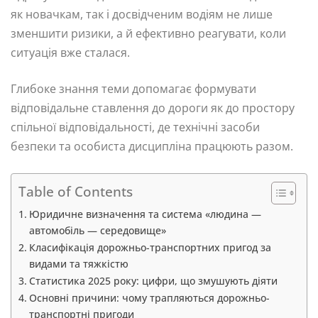
як новачкам, так і досвідченим водіям не лише
зменшити ризики, а й ефективно реагувати, коли
ситуація вже сталася.
Глибоке знання теми допомагає формувати
відповідальне ставлення до дороги як до простору
спільної відповідальності, де технічні засоби
безпеки та особиста дисципліна працюють разом.
Table of Contents
Юридичне визначення та система «людина —
автомобіль — середовище»
Класифікація дорожньо-транспортних пригод за
видами та тяжкістю
Статистика 2025 року: цифри, що змушують діяти
Основні причини: чому трапляються дорожньо-
транспортні пригоди