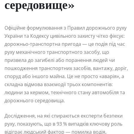
середовище»
Офіційне формулювання з Правил дорожнього руху
України та Кодексу цивільного захисту чітко фіксує:
дорожньо-транспортна пригода — це подія під час
руху механічного транспортного засобу, що
призвела до загибелі або поранення людей чи
пошкодження транспортних засобів, вантажу, доріг,
споруд або іншого майна. Це не просто «аварія», а
складна відмова взаємодії трьох компонентів:
людини за кермом, технічного стану автомобіля та
дорожнього середовища.
Дослідження, на які спираються експерти безпеки
руху, показують, що в 93 % випадків ключову роль
відіграє людський фактор — помилка водія,