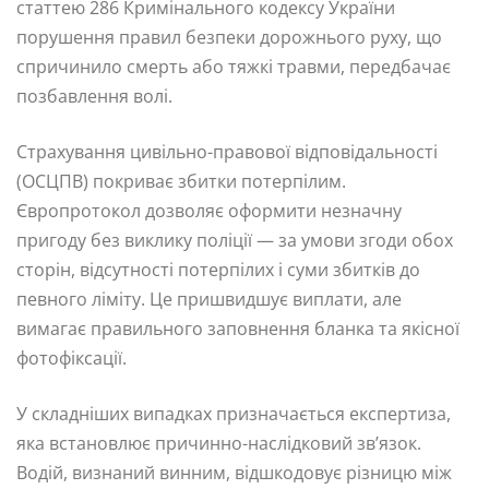
статтею 286 Кримінального кодексу України
порушення правил безпеки дорожнього руху, що
спричинило смерть або тяжкі травми, передбачає
позбавлення волі.
Страхування цивільно-правової відповідальності
(ОСЦПВ) покриває збитки потерпілим.
Європротокол дозволяє оформити незначну
пригоду без виклику поліції — за умови згоди обох
сторін, відсутності потерпілих і суми збитків до
певного ліміту. Це пришвидшує виплати, але
вимагає правильного заповнення бланка та якісної
фотофіксації.
У складніших випадках призначається експертиза,
яка встановлює причинно-наслідковий зв’язок.
Водій, визнаний винним, відшкодовує різницю між