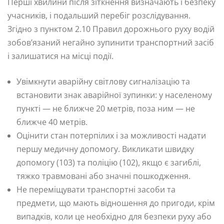
Перші хвилини після зіткнення визначають і безпеку
учасників, і подальший перебіг розслідування.
Згідно з пунктом 2.10 Правил дорожнього руху водій
зобов’язаний негайно зупинити транспортний засіб
і залишатися на місці події.
Увімкнути аварійну світлову сигналізацію та
встановити знак аварійної зупинки: у населеному
пункті — не ближче 20 метрів, поза ним — не
ближче 40 метрів.
Оцінити стан потерпілих і за можливості надати
першу медичну допомогу. Викликати швидку
допомогу (103) та поліцію (102), якщо є загиблі,
тяжко травмовані або значні пошкодження.
Не переміщувати транспортні засоби та
предмети, що мають відношення до пригоди, крім
випадків, коли це необхідно для безпеки руху або