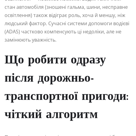
стан автомобіля (зношені гальма, шини, несправне
освітлення) також відіграє роль, хоча й меншу, ніж
людський фактор. Сучасні системи допомоги водієві
(ADAS) частково компенсують ці недоліки, але не
замінюють уважність.
Що робити одразу
після дорожньо-
транспортної пригоди:
чіткий алгоритм