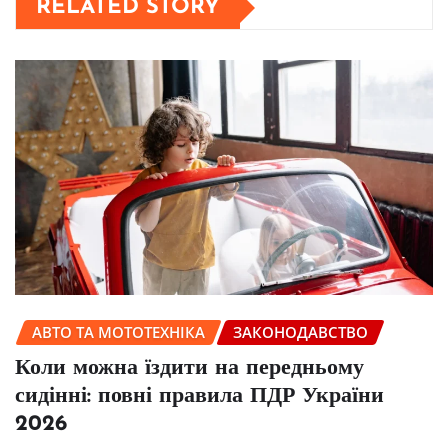
RELATED STORY
АВТО ТА МОТОТЕХНІКА
ЗАКОНОДАВСТВО
Коли можна їздити на передньому
сидінні: повні правила ПДР України
2026