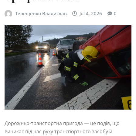
Терещенко Владислав
Jul 4, 2026
0
Дорожньо-транспортна пригода — це подія, що
виникає під час руху транспортного засобу й