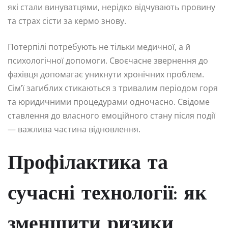
які стали винуватцями, нерідко відчувають провину
та страх сісти за кермо знову.
Потерпілі потребують не тільки медичної, а й
психологічної допомоги. Своєчасне звернення до
фахівця допомагає уникнути хронічних проблем.
Сім’ї загиблих стикаються з тривалим періодом горя
та юридичними процедурами одночасно. Свідоме
ставлення до власного емоційного стану після події
— важлива частина відновлення.
Профілактика та
сучасні технології: як
зменшити ризики