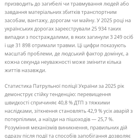
призводить до загибелі чи травмування людей або
завдання матеріальних збитків транспортним
засобам, вантажу, дорогам чи майну. У 2025 році на
українських дорогах зареєстрували 25 934 таких
випадки з постраждалими, в яких загинули 3 249 осіб
і ще 31 898 отримали травми. Ці цифри показують
масштаб проблеми, де людський фактор домінує, а
кожна секунда неуважності може змінити кілька
життів назавжди.
Статистика Патрульної поліції України за 2025 рік
демонструє стійку тенденцію: перевищення
швидкості спричиняє 40,8 % ДТП з тяжкими
наслідками, зіткнення становлять 42,9 % усіх аварій з
потерпілими, а наїзди на пішоходів — 25,7 %.
Розуміння механізмів виникнення, правильних дій
одразу після події та способів запобігання дозволяє