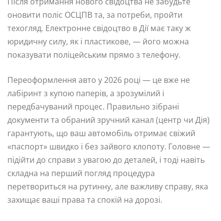
Після отримання нового свідоцтва не забудьте
оновити поліс ОСЦПВ та, за потреби, пройти
техогляд. Електронне свідоцтво в Дії має таку ж
юридичну силу, як і пластикове, — його можна
показувати поліцейським прямо з телефону.
Переоформлення авто у 2026 році — це вже не
лабіринт з купою паперів, а зрозумілий і
передбачуваний процес. Правильно зібрані
документи та обраний зручний канал (центр чи Дія)
гарантують, що ваш автомобіль отримає свіжий
«паспорт» швидко і без зайвого клопоту. Головне —
підійти до справи з увагою до деталей, і тоді навіть
складна на перший погляд процедура
перетвориться на рутинну, але важливу справу, яка
захищає ваші права та спокій на дорозі.