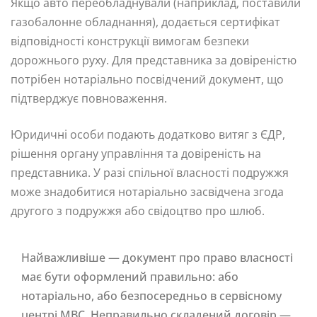
Якщо авто переобладнували (наприклад, поставили
газобалонне обладнання), додається сертифікат
відповідності конструкції вимогам безпеки
дорожнього руху. Для представника за довіреністю
потрібен нотаріально посвідчений документ, що
підтверджує повноваження.
Юридичні особи подають додатково витяг з ЄДР,
рішення органу управління та довіреність на
представника. У разі спільної власності подружжя
може знадобитися нотаріально засвідчена згода
другого з подружжя або свідоцтво про шлюб.
Найважливіше — документ про право власності
має бути оформлений правильно: або
нотаріально, або безпосередньо в сервісному
центрі МВС. Неправильно складений договір —