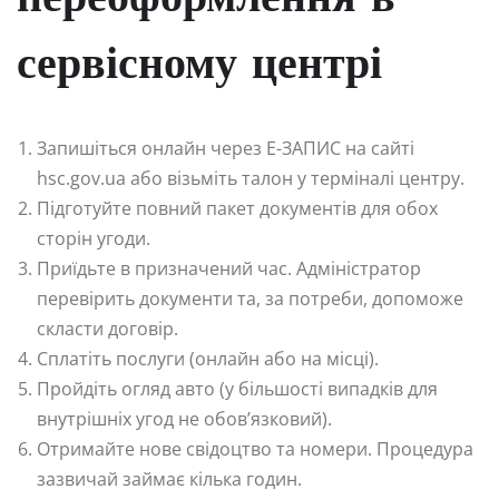
переоформлення в
сервісному центрі
Запишіться онлайн через Е-ЗАПИС на сайті
hsc.gov.ua або візьміть талон у терміналі центру.
Підготуйте повний пакет документів для обох
сторін угоди.
Приїдьте в призначений час. Адміністратор
перевірить документи та, за потреби, допоможе
скласти договір.
Сплатіть послуги (онлайн або на місці).
Пройдіть огляд авто (у більшості випадків для
внутрішніх угод не обов’язковий).
Отримайте нове свідоцтво та номери. Процедура
зазвичай займає кілька годин.