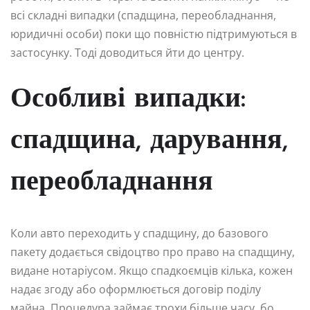
всі складні випадки (спадщина, переобладнання,
юридичні особи) поки що повністю підтримуються в
застосунку. Тоді доводиться йти до центру.
Особливі випадки:
спадщина, дарування,
переобладнання
Коли авто переходить у спадщину, до базового
пакету додається свідоцтво про право на спадщину,
видане нотаріусом. Якщо спадкоємців кілька, кожен
надає згоду або оформлюється договір поділу
майна. Процедура займає трохи більше часу, бо