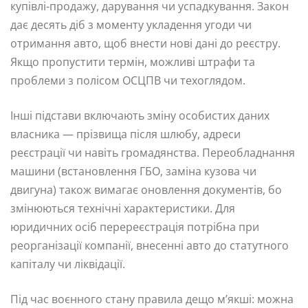
купівлі-продажу, дарування чи успадкування. Закон
дає десять діб з моменту укладення угоди чи
отримання авто, щоб внести нові дані до реєстру.
Якщо пропустити термін, можливі штрафи та
проблеми з полісом ОСЦПВ чи техоглядом.
Інші підстави включають зміну особистих даних
власника — прізвища після шлюбу, адреси
реєстрації чи навіть громадянства. Переобладнання
машини (встановлення ГБО, заміна кузова чи
двигуна) також вимагає оновлення документів, бо
змінюються технічні характеристики. Для
юридичних осіб перереєстрація потрібна при
реорганізації компанії, внесенні авто до статутного
капіталу чи ліквідації.
Під час воєнного стану правила дещо м’якші: можна