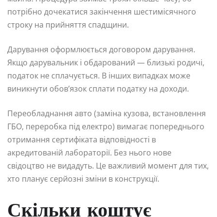
потрібно дочекатися закінчення шестимісячного
строку на прийняття спадщини.
Дарування оформлюється договором дарування.
Якщо дарувальник і обдарований — близькі родичі,
податок не сплачується. В інших випадках може
виникнути обов’язок сплати податку на доходи.
Переобладнання авто (заміна кузова, встановлення
ГБО, переробка під електро) вимагає попереднього
отримання сертифіката відповідності в
акредитованій лабораторії. Без нього нове
свідоцтво не видадуть. Це важливий момент для тих,
хто планує серйозні зміни в конструкції.
Скільки коштує