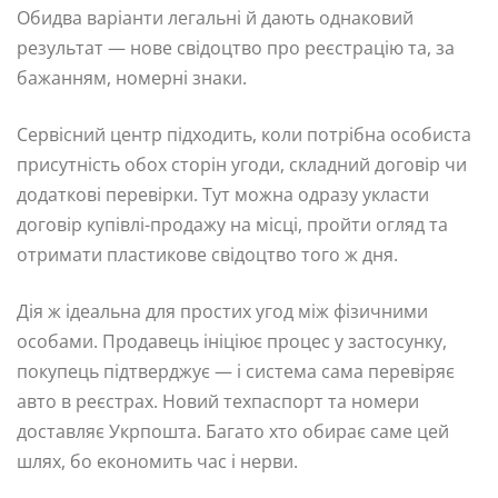
Обидва варіанти легальні й дають однаковий
результат — нове свідоцтво про реєстрацію та, за
бажанням, номерні знаки.
Сервісний центр підходить, коли потрібна особиста
присутність обох сторін угоди, складний договір чи
додаткові перевірки. Тут можна одразу укласти
договір купівлі-продажу на місці, пройти огляд та
отримати пластикове свідоцтво того ж дня.
Дія ж ідеальна для простих угод між фізичними
особами. Продавець ініціює процес у застосунку,
покупець підтверджує — і система сама перевіряє
авто в реєстрах. Новий техпаспорт та номери
доставляє Укрпошта. Багато хто обирає саме цей
шлях, бо економить час і нерви.