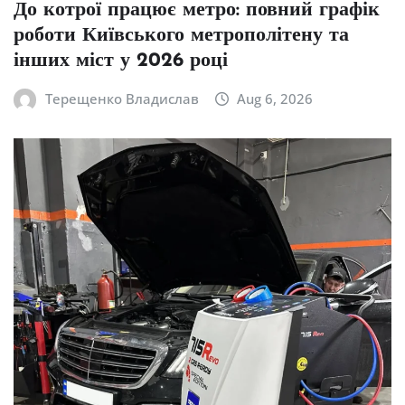
До котрої працює метро: повний графік
роботи Київського метрополітену та
інших міст у 2026 році
Терещенко Владислав
Aug 6, 2026