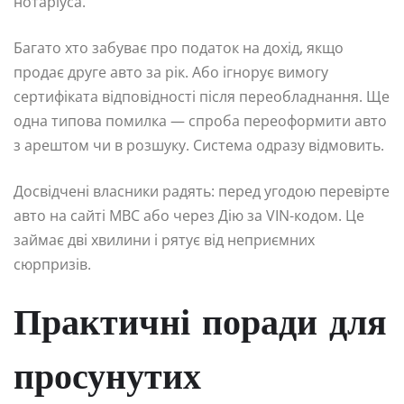
нотаріуса.
Багато хто забуває про податок на дохід, якщо
продає друге авто за рік. Або ігнорує вимогу
сертифіката відповідності після переобладнання. Ще
одна типова помилка — спроба переоформити авто
з арештом чи в розшуку. Система одразу відмовить.
Досвідчені власники радять: перед угодою перевірте
авто на сайті МВС або через Дію за VIN-кодом. Це
займає дві хвилини і рятує від неприємних
сюрпризів.
Практичні поради для
просунутих