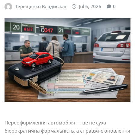
Терещенко Владислав
Jul 6, 2026
0
Переоформлення автомобіля — це не суха
бюрократична формальність, а справжнє оновлення