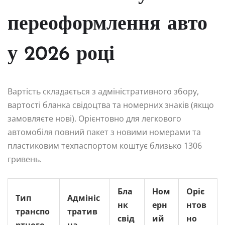
переоформлення авто
у 2026 році
Вартість складається з адміністративного збору,
вартості бланка свідоцтва та номерних знаків (якщо
замовляєте нові). Орієнтовно для легкового
автомобіля повний пакет з новими номерами та
пластиковим техпаспортом коштує близько 1306
гривень.
Бла
Ном
Оріє
Тип
Адмініс
нк
ерн
нтов
транспо
тратив
свід
ий
но