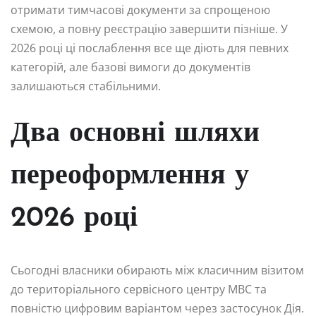
отримати тимчасові документи за спрощеною
схемою, а повну реєстрацію завершити пізніше. У
2026 році ці послаблення все ще діють для певних
категорій, але базові вимоги до документів
залишаються стабільними.
Два основні шляхи
переоформлення у
2026 році
Сьогодні власники обирають між класичним візитом
до територіального сервісного центру МВС та
повністю цифровим варіантом через застосунок Дія.