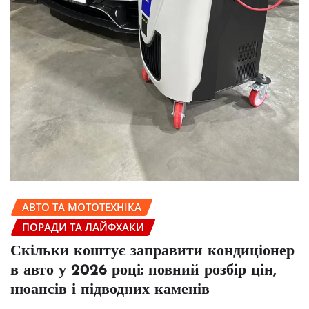
АВТО ТА МОТОТЕХНІКА
ПОРАДИ ТА ЛАЙФХАКИ
Скільки коштує заправити кондиціонер
в авто у 2026 році: повний розбір цін,
нюансів і підводних каменів