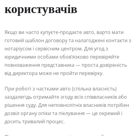
користувачів
Якщо ви часто купуєте-продаєте авто, варто мати
готовий шаблон договору та налагоджені контакти з
нотаріусом і сервісним центром. Для угод з
юридичними особами обов’язково перевіряйте
повноваження представника — проста довіреність
від директора може не пройти перевірку.
При роботі з частками авто (спільна власність)
заздалегідь отримайте згоду всіх співвласників або
рішення суду. Для неповнолітніх власників потрібен
дозвіл органу опіки та піклування — це окремий і
досить тривалий процес.