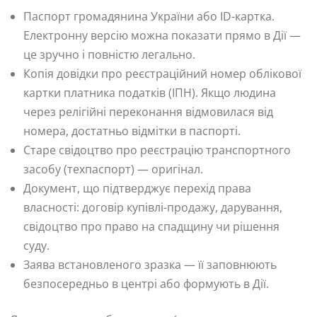
Паспорт громадянина України або ID-картка.
Електронну версію можна показати прямо в Дії —
це зручно і повністю легально.
Копія довідки про реєстраційний номер облікової
картки платника податків (ІПН). Якщо людина
через релігійні переконання відмовилася від
номера, достатньо відмітки в паспорті.
Старе свідоцтво про реєстрацію транспортного
засобу (техпаспорт) — оригінал.
Документ, що підтверджує перехід права
власності: договір купівлі-продажу, дарування,
свідоцтво про право на спадщину чи рішення
суду.
Заява встановленого зразка — її заповнюють
безпосередньо в центрі або формують в Дії.