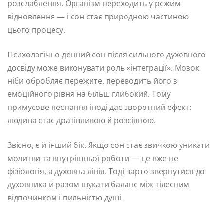
розслаблення. Організм переходить у режим
відновлення — і сон стає природною частиною
цього процесу.
Психологічно денний сон після сильного духовного
досвіду може виконувати роль «інтеграції». Мозок
ніби обробляє пережите, переводить його з
емоційного рівня на більш глибокий. Тому
примусове неспання іноді дає зворотний ефект:
людина стає дратівливою й розсіяною.
Звісно, є й інший бік. Якщо сон стає звичкою уникати
молитви та внутрішньої роботи — це вже не
фізіологія, а духовна лінія. Тоді варто звернутися до
духовника й разом шукати баланс між тілесним
відпочинком і пильністю душі.