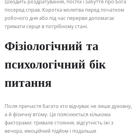
Шкодить роздратування, поспіх і забуття про Бога
посеред справ. Коротка молитва перед початком
робочого дня або під час перерви допомагає
тримати серце в потрібному стані.
Фізіологічний та
психологічний бік
питання
Після причастя багато хто відчуває не лише духовну,
а й фізичну втому. Це пояснюється кількома
факторами: тривале стояння, відсутність їжі з
вечора, емоційний підйом і подальше