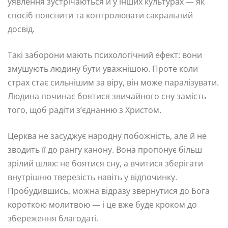
уявлення зустрічаються й у інших культурах — як
спосіб пояснити та контролювати сакральний
досвід.
Такі заборони мають психологічний ефект: вони
змушують людину бути уважнішою. Проте коли
страх стає сильнішим за віру, він може паралізувати.
Людина починає боятися звичайного сну замість
того, щоб радіти з’єднанню з Христом.
Церква не засуджує народну побожність, але й не
зводить її до рангу канону. Вона пропонує більш
зрілий шлях: не боятися сну, а вчитися зберігати
внутрішню тверезість навіть у відпочинку.
Пробудившись, можна відразу звернутися до Бога
короткою молитвою — і це вже буде кроком до
збереження благодаті.