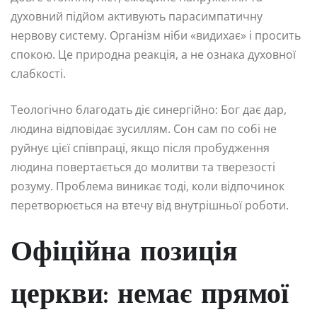
духовний підйом активують парасимпатичну
нервову систему. Організм ніби «видихає» і просить
спокою. Це природна реакція, а не ознака духовної
слабкості.
Теологічно благодать діє синергійно: Бог дає дар,
людина відповідає зусиллям. Сон сам по собі не
руйнує цієї співпраці, якщо після пробудження
людина повертається до молитви та тверезості
розуму. Проблема виникає тоді, коли відпочинок
перетворюється на втечу від внутрішньої роботи.
Офіційна позиція
церкви: немає прямої