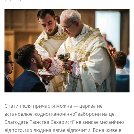
Спати після причастя можна — церква не
встановлює жодної канонічної заборони на це.
Благодать Таїнства Євхаристії не зникає механічно
від того, що людина лягає відпочити. Вона живе в