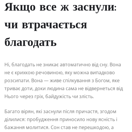
Якщо все ж заснули:
чи втрачається
благодать
Ні, благодать не зникає автоматично від сну. Вона
не є крихкою речовиною, яку можна випадково
розсипати. Вона — живе спілкування з Богом, яке
триває доти, доки людина сама не відвернеться від
Нього через гріх, байдужість чи злість.
Багато вірян, які заснули після причастя, згодом
ділилися: пробудження приносило нову ясність і
бажання молитися. Сон став не перешкодою, а