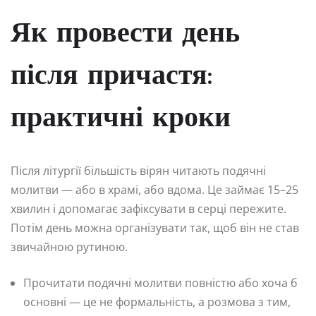
Як провести день
після причастя:
практичні кроки
Після літургії більшість вірян читають подячні
молитви — або в храмі, або вдома. Це займає 15–25
хвилин і допомагає зафіксувати в серці пережите.
Потім день можна організувати так, щоб він не став
звичайною рутиною.
Прочитати подячні молитви повністю або хоча б
основні — це не формальність, а розмова з тим,