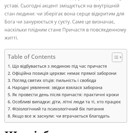
уставі. Сьогодні акцент зміщується на внутрішній
стан людини: чи зберігає вона серце відкритим для
Бога чи занурюється у суєту. Саме це визначає,
наскільки плідним стане Причастя в повсякденному
житті.
Table of Contents
Що відбувається з людиною під час причастя
Офіційна позиція церкви: немає прямої заборони
Погляд святих отців: пильність і свобода
Народні уявлення: звідки взялася заборона
Як провести день після причастя: практичні кроки
Особливі випадки: діти, літні люди та ті, хто працює
Фізіологічний та психологічний бік питання
Якщо все ж заснули: чи втрачається благодать