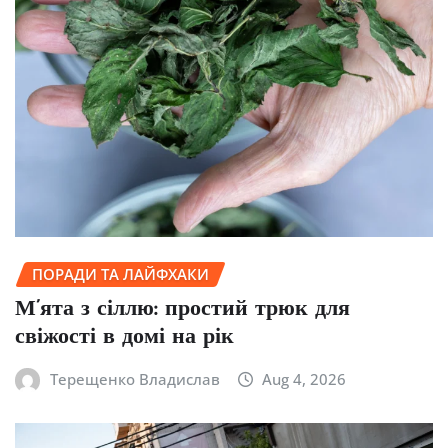
ПОРАДИ ТА ЛАЙФХАКИ
М’ята з сіллю: простий трюк для
свіжості в домі на рік
Терещенко Владислав
Aug 4, 2026