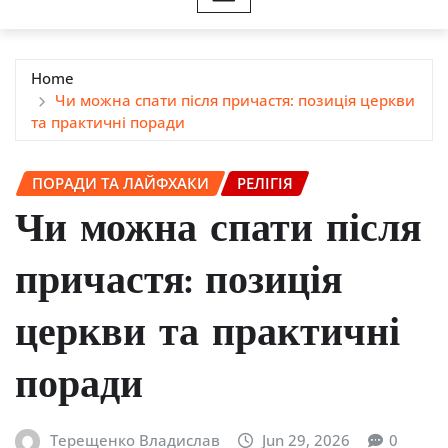
Home
Чи можна спати після причастя: позиція церкви
та практичні поради
ПОРАДИ ТА ЛАЙФХАКИ
РЕЛІГІЯ
Чи можна спати після
причастя: позиція
церкви та практичні
поради
Терещенко Владислав
Jun 29, 2026
0