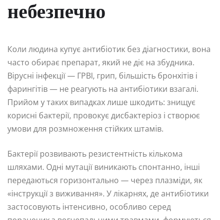
небезпечно
Коли людина купує антибіотик без діагностики, вона
часто обирає препарат, який не діє на збудника.
Вірусні інфекції — ГРВІ, грип, більшість бронхітів і
фарингітів — не реагують на антибіотики взагалі.
Прийом у таких випадках лише шкодить: знищує
корисні бактерії, провокує дисбактеріоз і створює
умови для розмноження стійких штамів.
Бактерії розвивають резистентність кількома
шляхами. Одні мутації виникають спонтанно, інші
передаються горизонтально — через плазміди, як
«інструкції з виживання». У лікарнях, де антибіотики
застосовують інтенсивно, особливо серед