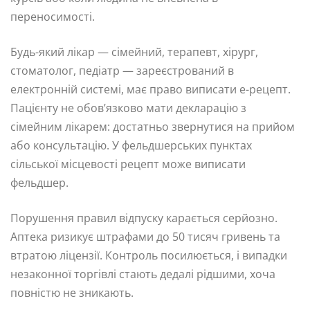
переносимості.
Будь-який лікар — сімейний, терапевт, хірург,
стоматолог, педіатр — зареєстрований в
електронній системі, має право виписати е-рецепт.
Пацієнту не обов’язково мати декларацію з
сімейним лікарем: достатньо звернутися на прийом
або консультацію. У фельдшерських пунктах
сільської місцевості рецепт може виписати
фельдшер.
Порушення правил відпуску карається серйозно.
Аптека ризикує штрафами до 50 тисяч гривень та
втратою ліцензії. Контроль посилюється, і випадки
незаконної торгівлі стають дедалі рідшими, хоча
повністю не зникають.