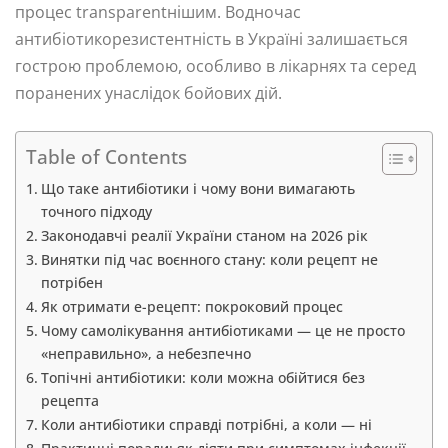
процес transparentнішим. Водночас
антибіотикорезистентність в Україні залишається
гострою проблемою, особливо в лікарнях та серед
поранених унаслідок бойових дій.
Table of Contents
Що таке антибіотики і чому вони вимагають
точного підходу
Законодавчі реалії України станом на 2026 рік
Винятки під час воєнного стану: коли рецепт не
потрібен
Як отримати е-рецепт: покроковий процес
Чому самолікування антибіотиками — це не просто
«неправильно», а небезпечно
Топічні антибіотики: коли можна обійтися без
рецепта
Коли антибіотики справді потрібні, а коли — ні