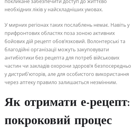
покликане забезпечити доступ до життєво
необхідних ліків у найскладніших умовах.
У мирних регіонах таких послаблень немає. Навіть у
прифронтових областях поза зоною активних
бойових дій рецепт обов’язковий. Волонтерські та
благодійні організації можуть закуповувати
антибіотики без рецепта для потреб військових
частин чи закладів охорони здоров’я безпосередньо
у дистриб’юторів, але для особистого використання
через аптеку правило залишається незмінним.
Як отримати е-рецепт:
покроковий процес