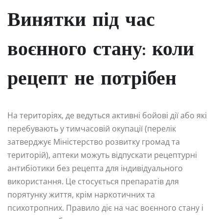
Винятки під час
воєнного стану: коли
рецепт не потрібен
На територіях, де ведуться активні бойові дії або які
перебувають у тимчасовій окупації (перелік
затверджує Міністерство розвитку громад та
територій), аптеки можуть відпускати рецептурні
антибіотики без рецепта для індивідуального
використання. Це стосується препаратів для
порятунку життя, крім наркотичних та
психотропних. Правило діє на час воєнного стану і