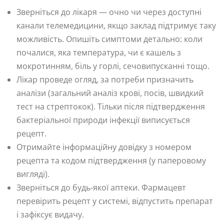
Зверніться до лікаря — очно чи через доступні
канали телемедицини, якщо заклад підтримує таку
можливість. Опишіть симптоми детально: коли
почалися, яка температура, чи є кашель з
мокротинням, біль у горлі, сечовипусканні тощо.
Лікар проведе огляд, за потреби призначить
аналізи (загальний аналіз крові, посів, швидкий
тест на стрептокок). Тільки після підтвердження
бактеріальної природи інфекції виписується
рецепт.
Отримайте інформаційну довідку з номером
рецепта та кодом підтвердження (у паперовому
вигляді).
Зверніться до будь-якої аптеки. Фармацевт
перевірить рецепт у системі, відпустить препарат
і зафіксує видачу.