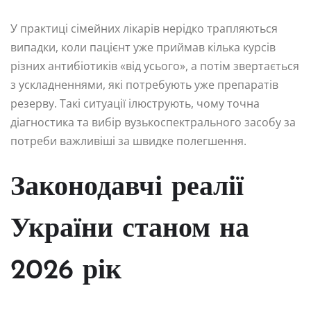
У практиці сімейних лікарів нерідко трапляються
випадки, коли пацієнт уже приймав кілька курсів
різних антибіотиків «від усього», а потім звертається
з ускладненнями, які потребують уже препаратів
резерву. Такі ситуації ілюструють, чому точна
діагностика та вибір вузькоспектрального засобу за
потреби важливіші за швидке полегшення.
Законодавчі реалії
України станом на
2026 рік