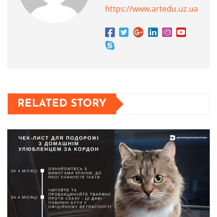
https://www.artedu.uz.ua
RELATED STORY