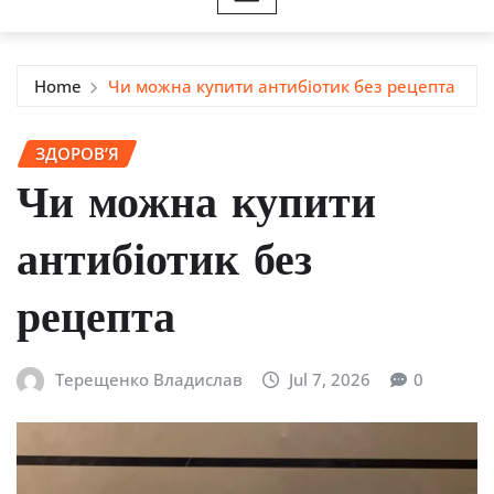
Home
Чи можна купити антибіотик без рецепта
ЗДОРОВ’Я
Чи можна купити
антибіотик без
рецепта
Терещенко Владислав
Jul 7, 2026
0