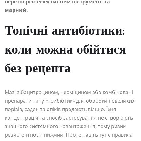
перетворює ефективний інструмент на
марний.
Топічні антибіотики:
коли можна обійтися
без рецепта
Мазі з бацитрацином, неоміцином або комбіновані
препарати типу «трибіотик» для обробки невеликих
порізів, саден та опіків продають вільно. Їхня
концентрація та спосіб застосування не створюють
значного системного навантаження, тому ризик
резистентності нижчий. Проте навіть тут є правила: