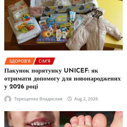
ЗДОРОВ’Я
СІМ’Я
Пакунок порятунку UNICEF: як
отримати допомогу для новонароджених
у 2026 році
Терещенко Владислав
Aug 2, 2026