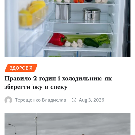
ЗДОРОВ’Я
Правило 2 годин і холодильник: як
зберегти їжу в спеку
Терещенко Владислав
Aug 3, 2026