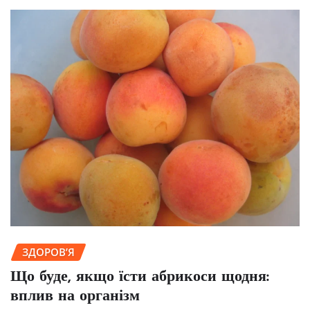
ЗДОРОВ’Я
Що буде, якщо їсти абрикоси щодня:
вплив на організм