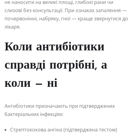
не наносити на великі площі, глибокі рани чи
слизові без консультації. При ознаках запалення —
почервонінні, набряку, гної — краще звернутися до
лікаря.
Коли антибіотики
справді потрібні, а
коли — ні
Антибіотики призначають при підтверджених
бактеріальних інфекціях:
Стрептококова ангіна (підтверджена тестом)